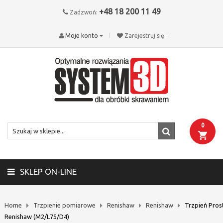
+48 18 200 11 49
Zadzwoń:
Moje konto
Zarejestruj się
0
SKLEP ON-LINE
Home
Trzpienie pomiarowe
Renishaw
Renishaw
Trzpień Pros
Renishaw (M2/L75/D4)