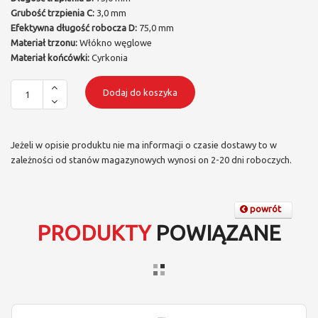
Grubość trzpienia C:
3,0 mm
Efektywna długość robocza D:
75,0 mm
Materiał trzonu:
Włókno węglowe
Materiał końcówki:
Cyrkonia
Dodaj do koszyka
Jeżeli w opisie produktu nie ma informacji o czasie dostawy to w
zależności od stanów magazynowych wynosi on 2-20 dni roboczych.
powrót
PRODUKTY
POWIĄZANE