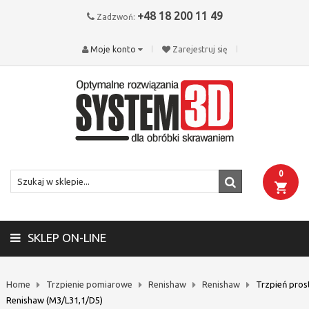
+48 18 200 11 49
Zadzwoń:
Moje konto
Zarejestruj się
0
SKLEP ON-LINE
Home
Trzpienie pomiarowe
Renishaw
Renishaw
Trzpień pros
Renishaw (M3/L31,1/D5)