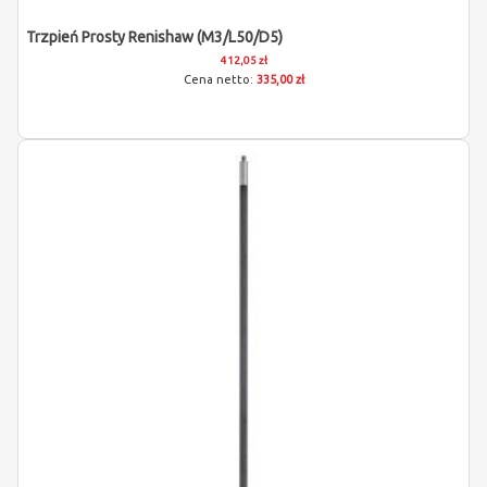
Trzpień Prosty Renishaw (M3/L50/D5)
412,05 zł
335,00 zł