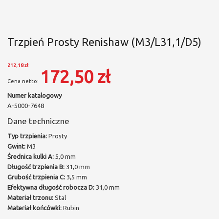
Trzpień Prosty Renishaw (M3/L31,1/D5)
212,18 zł
172,50 zł
Numer katalogowy
A-5000-7648
Dane techniczne
Typ trzpienia:
Prosty
Gwint:
M3
Średnica kulki A:
5,0 mm
Długość trzpienia B:
31,0 mm
Grubość trzpienia C:
3,5 mm
Efektywna długość robocza D:
31,0 mm
Materiał trzonu:
Stal
Materiał końcówki:
Rubin