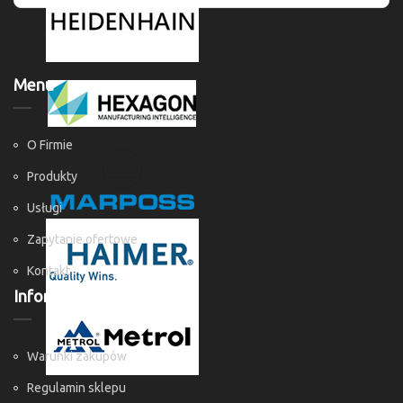
Menu
O Firmie
Produkty
Usługi
Zapytanie ofertowe
Kontakt
Informacje
Warunki zakupów
Regulamin sklepu