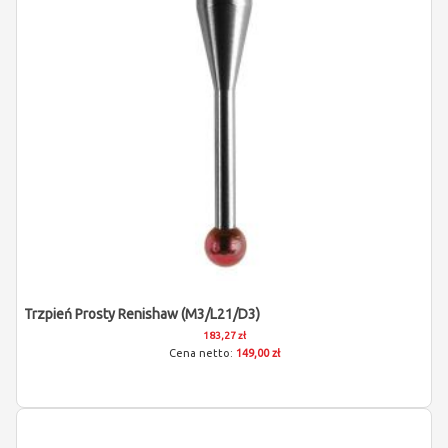
Trzpień Prosty Renishaw (M3/L21/D3)
183,27 zł
149,00 zł