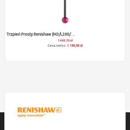
Trzpień Prosty Renishaw (M3/L200/D12)
1 463,70 zł
1 190,00 zł