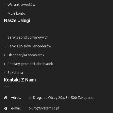
Warunki zwrotów
Moje konto
Nasze Usługi
Serwis sond pomiarowych
Serwis liniałów i encoderów
Diagnostyka obrabiarek
Pomiary geometrii obrabiarek
Szkolenia
Kontakt Z Nami
Adres:
ul. Droga do Olczy 20a, 34-500 Zakopane
e-mail:
biuro@system3d.pl