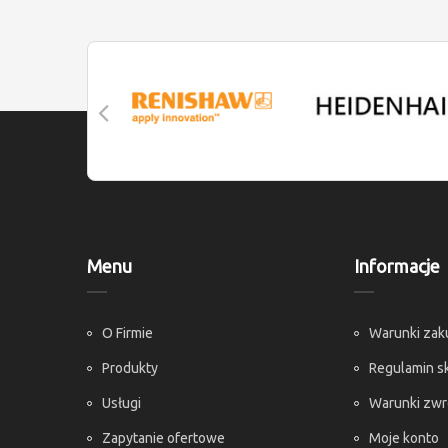
Menu
Informacje
O Firmie
Warunki za
Produkty
Regulamin s
Usługi
Warunki zw
Zapytanie ofertowe
Moje konto