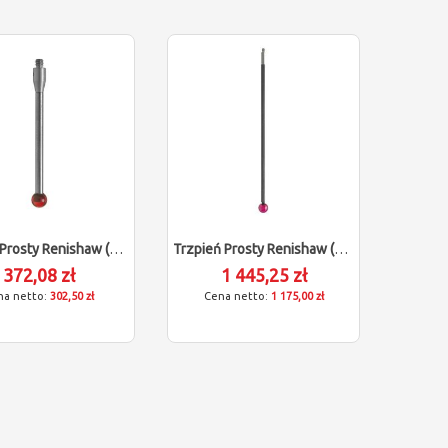
Trzpień Prosty Renishaw (M3/L40/D5)
Trzpień Prosty Renishaw (M3/L150/D12)
372,08 zł
1 445,25 zł
302,50 zł
1 175,00 zł