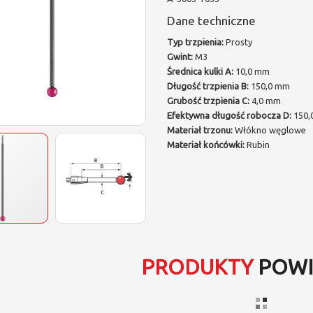
Dane techniczne
Typ trzpienia:
Prosty
Gwint:
M3
Średnica kulki A:
10,0 mm
Długość trzpienia B:
150,0 mm
Grubość trzpienia C:
4,0 mm
Efektywna długość robocza D:
150,
Materiał trzonu:
Włókno węglowe
Materiał końcówki:
Rubin
PRODUKTY
POWI