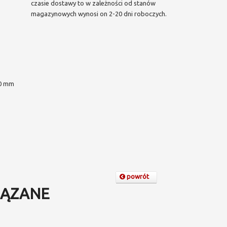
czasie dostawy to w zależności od stanów
magazynowych wynosi on 2-20 dni roboczych.
0 mm
powrót
ĄZANE