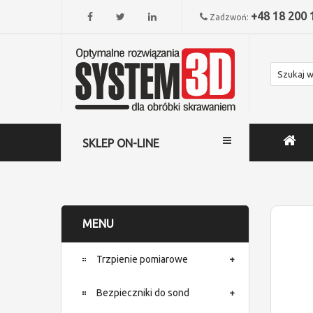
+48 18 200 
Zadzwoń:
SKLEP ON-LINE
MENU
Trzpienie pomiarowe
Bezpieczniki do sond