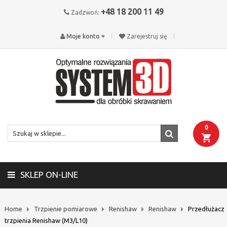
+48 18 200 11 49
Zadzwoń:
Moje konto
Zarejestruj się
0
SKLEP ON-LINE
Home
Trzpienie pomiarowe
Renishaw
Renishaw
Przedłużacz
trzpienia Renishaw (M3/L10)