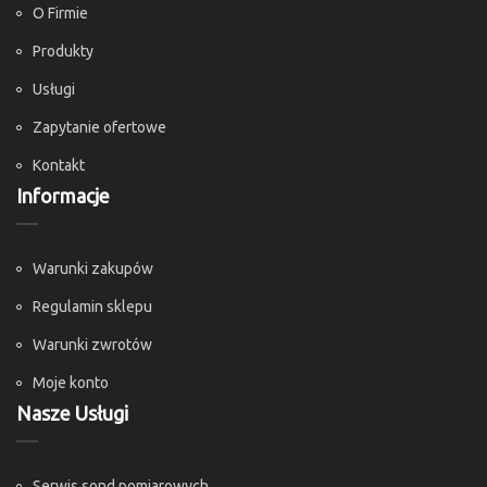
O Firmie
Produkty
Usługi
Zapytanie ofertowe
Kontakt
Informacje
Warunki zakupów
Regulamin sklepu
Warunki zwrotów
Moje konto
Nasze Usługi
Serwis sond pomiarowych