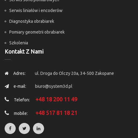
Serwis liniałów i encoderów
Diagnostyka obrabiarek
Pomiary geometrii obrabiarek
Szkolenia
Kontakt Z Nami
Adres:
ul. Droga do Olczy 20a, 34-500 Zakopane
e-mail:
biuro@system3d.pl
+48 18 200 11 49
Telefon:
+48 517 81 18 21
mobile: