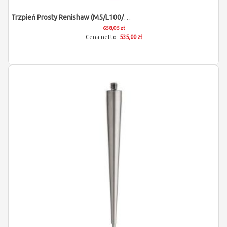
Trzpień Prosty Renishaw (M5/L100/D6)
658,05 zł
535,00 zł