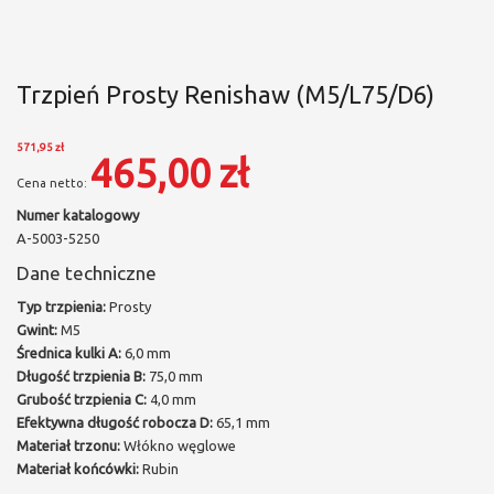
Trzpień Prosty Renishaw (M5/L75/D6)
571,95 zł
465,00 zł
Numer katalogowy
A-5003-5250
Dane techniczne
Typ trzpienia:
Prosty
Gwint:
M5
Średnica kulki A:
6,0 mm
Długość trzpienia B:
75,0 mm
Grubość trzpienia C:
4,0 mm
Efektywna długość robocza D:
65,1 mm
Materiał trzonu:
Włókno węglowe
Materiał końcówki:
Rubin