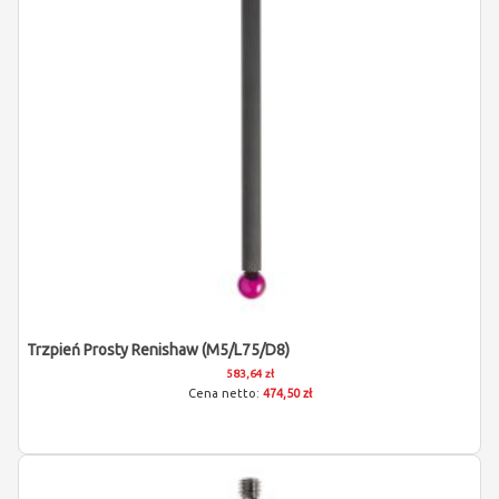
Trzpień Prosty Renishaw (M5/L75/D8)
583,64 zł
474,50 zł