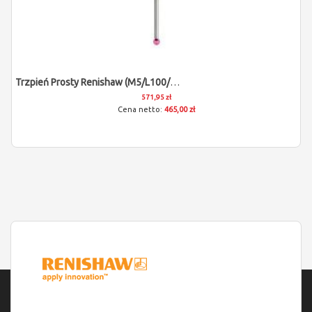
Trzpień Prosty Renishaw (M5/L100/D4)
571,95 zł
465,00 zł