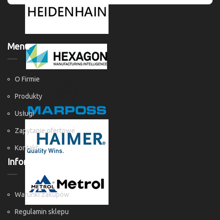
Menu
O Firmie
Produkty
Usługi
Zapytanie ofertowe
Kontakt
Informacje
Warunki zakupów
Regulamin sklepu