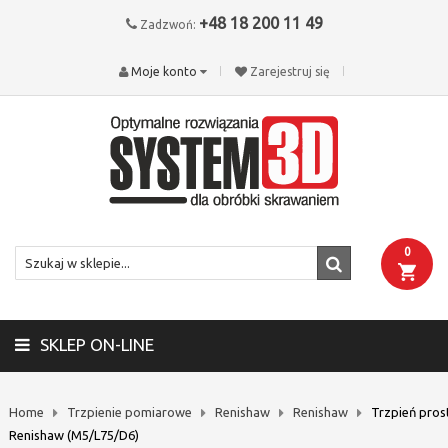
+48 18 200 11 49
Zadzwoń:
Moje konto
Zarejestruj się
0
SKLEP ON-LINE
Home
Trzpienie pomiarowe
Renishaw
Renishaw
Trzpień pros
Renishaw (M5/L75/D6)