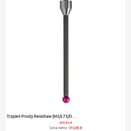
Trzpień Prosty Renishaw (M5/L75/D10)
633,45 zł
515,00 zł