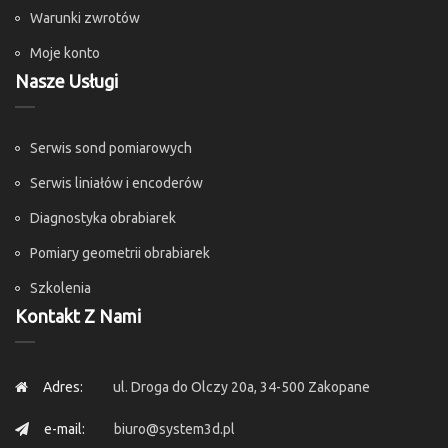
Warunki zwrotów
Moje konto
Nasze Usługi
Serwis sond pomiarowych
Serwis liniałów i encoderów
Diagnostyka obrabiarek
Pomiary geometrii obrabiarek
Szkolenia
Kontakt Z Nami
Adres:
ul. Droga do Olczy 20a, 34-500 Zakopane
e-mail:
biuro@system3d.pl