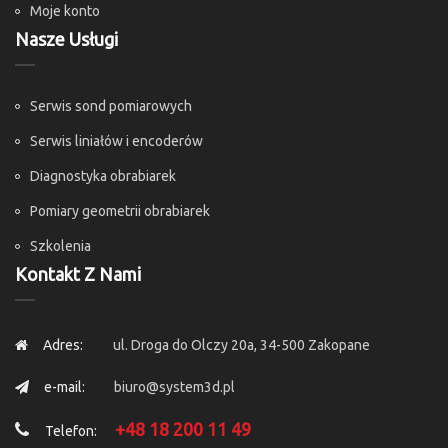
Moje konto
Nasze Usługi
Serwis sond pomiarowych
Serwis liniałów i encoderów
Diagnostyka obrabiarek
Pomiary geometrii obrabiarek
Szkolenia
Kontakt Z Nami
Adres:
ul. Droga do Olczy 20a, 34-500 Zakopane
e-mail:
biuro@system3d.pl
+48 18 200 11 49
Telefon: