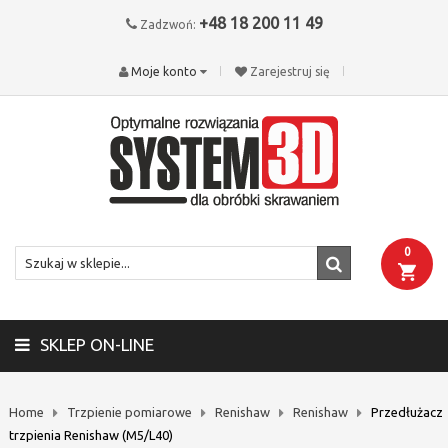
+48 18 200 11 49
Zadzwoń:
Moje konto
Zarejestruj się
0
SKLEP ON-LINE
Home
Trzpienie pomiarowe
Renishaw
Renishaw
Przedłużacz
trzpienia Renishaw (M5/L40)