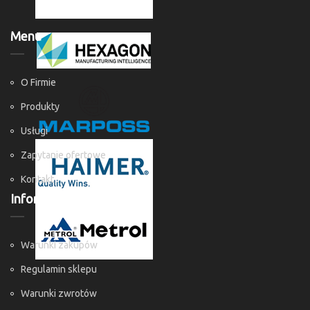
Menu
O Firmie
Produkty
Usługi
Zapytanie ofertowe
Kontakt
Informacje
Warunki zakupów
Regulamin sklepu
Warunki zwrotów