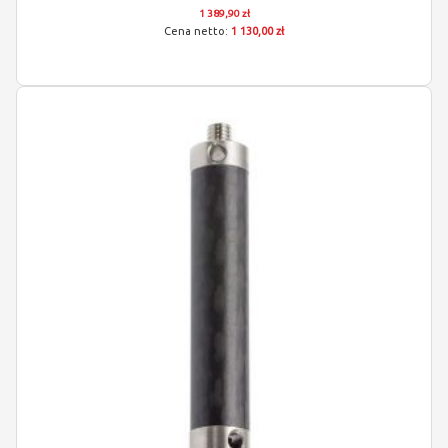
1 389,90 zł
1 130,00 zł