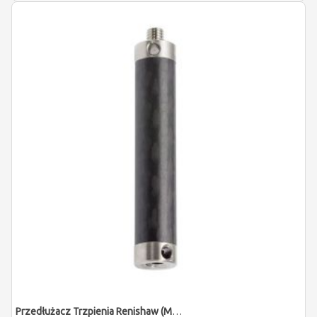
Przedłużacz Trzpienia Renishaw (M5/L40)