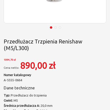
Przedłużacz Trzpienia Renishaw
(M5/L300)
1094,70 zł
890,00 zł
Numer katalogowy
A-5555-0664
Dane techniczne
Typ:
Przedłużacz do trzpienia
Gwint:
M5
Średnica przedłużacza A:
20,0 mm