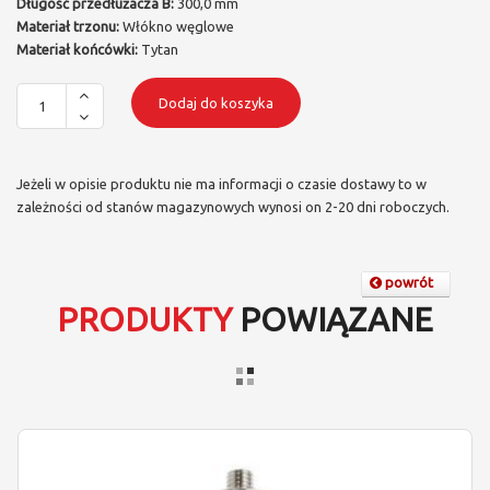
Długość przedłużacza B:
300,0 mm
Materiał trzonu:
Włókno węglowe
Materiał końcówki:
Tytan
Dodaj do koszyka
Jeżeli w opisie produktu nie ma informacji o czasie dostawy to w
zależności od stanów magazynowych wynosi on 2-20 dni roboczych.
powrót
PRODUKTY
POWIĄZANE