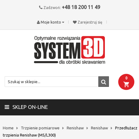
+48 18 200 11 49
Zadzwoń:
Moje konto
Zarejestruj się
0
SKLEP ON-LINE
Home
Trzpienie pomiarowe
Renishaw
Renishaw
Przedłużacz
trzpienia Renishaw (M5/L300)