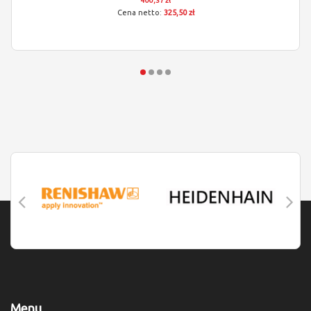
400,37 zł
325,50 zł
Menu