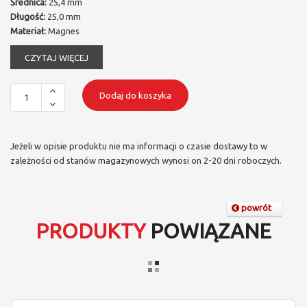
Średnica:
25,4 mm
Długość:
25,0 mm
Materiał:
Magnes
CZYTAJ WIĘCEJ
Dodaj do koszyka
Jeżeli w opisie produktu nie ma informacji o czasie dostawy to w
zależności od stanów magazynowych wynosi on 2-20 dni roboczych.
powrót
PRODUKTY
POWIĄZANE