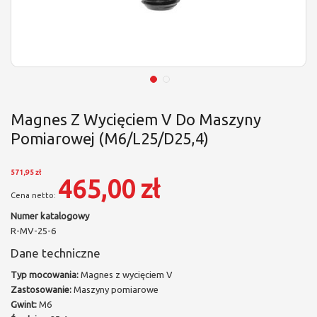
Magnes Z Wycięciem V Do Maszyny
Pomiarowej (M6/L25/D25,4)
571,95 zł
465,00 zł
Numer katalogowy
R-MV-25-6
Dane techniczne
Typ mocowania:
Magnes z wycięciem V
Zastosowanie:
Maszyny pomiarowe
Gwint:
M6