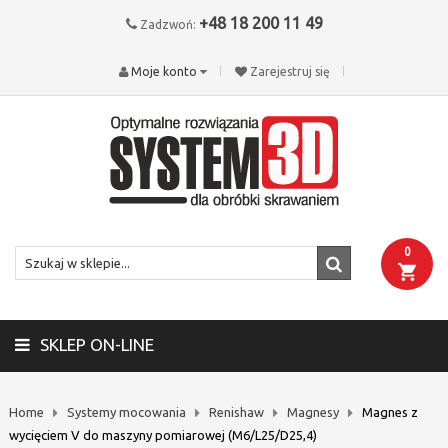
+48 18 200 11 49
Zadzwoń:
Moje konto
Zarejestruj się
0
SKLEP ON-LINE
Home
Systemy mocowania
Renishaw
Magnesy
Magnes z
wycięciem V do maszyny pomiarowej (M6/L25/D25,4)