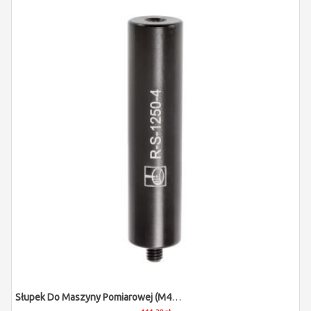
Słupek Do Maszyny Pomiarowej (M4/L50/D12)