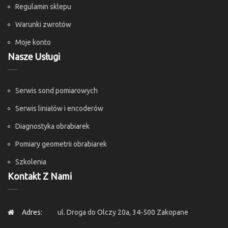
Regulamin sklepu
Warunki zwrotów
Moje konto
Nasze Usługi
Serwis sond pomiarowych
Serwis liniałów i encoderów
Diagnostyka obrabiarek
Pomiary geometrii obrabiarek
Szkolenia
Kontakt Z Nami
Adres:
ul. Droga do Olczy 20a, 34-500 Zakopane