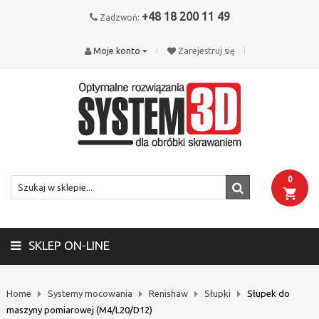
+48 18 200 11 49
Zadzwoń:
Moje konto
Zarejestruj się
0
SKLEP ON-LINE
Home
Systemy mocowania
Renishaw
Słupki
Słupek do
maszyny pomiarowej (M4/L20/D12)