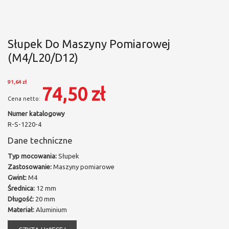
Słupek Do Maszyny Pomiarowej
(M4/L20/D12)
91,64 zł
74,50 zł
Numer katalogowy
R-S-1220-4
Dane techniczne
Typ mocowania:
Słupek
Zastosowanie:
Maszyny pomiarowe
Gwint:
M4
Średnica:
12 mm
Długość:
20 mm
Materiał:
Aluminium