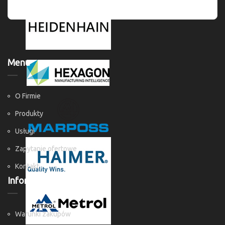
Menu
O Firmie
Produkty
Usługi
Zapytanie ofertowe
Kontakt
Informacje
Warunki zakupów