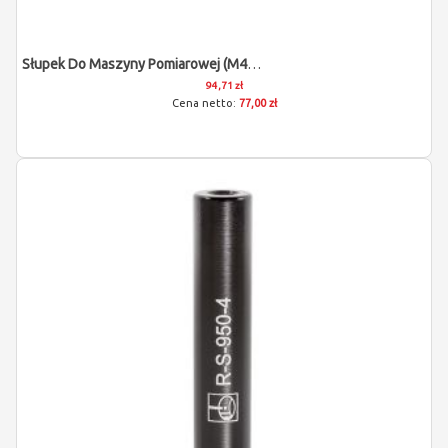
Słupek Do Maszyny Pomiarowej (M4/L25/D9)
94,71 zł
77,00 zł