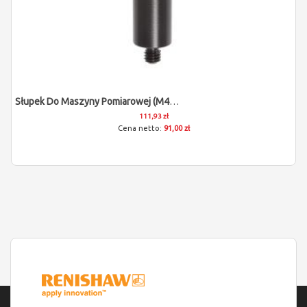
Słupek Do Maszyny Pomiarowej (M4/L50/D9)
111,93 zł
91,00 zł