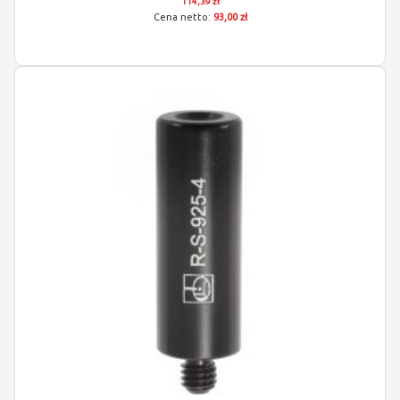
114,39 zł
93,00 zł