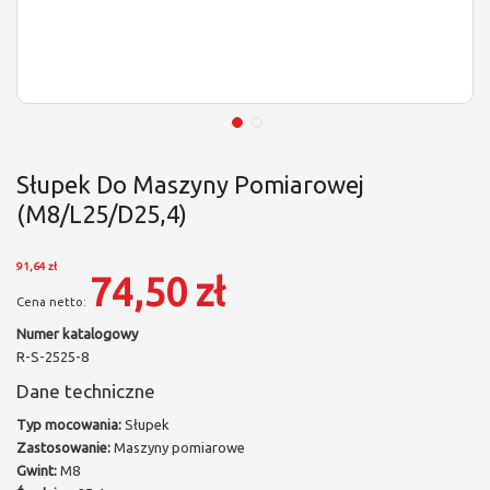
Słupek Do Maszyny Pomiarowej
(M8/L25/D25,4)
91,64 zł
74,50 zł
Numer katalogowy
R-S-2525-8
Dane techniczne
Typ mocowania:
Słupek
Zastosowanie:
Maszyny pomiarowe
Gwint:
M8