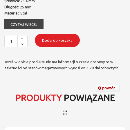
Średnica:
25,4 mm
Długość:
25 mm
Materiał:
Stal
CZYTAJ WIĘCEJ
Dodaj do koszyka
Jeżeli w opisie produktu nie ma informacji o czasie dostawy to w
zależności od stanów magazynowych wynosi on 2-20 dni roboczych.
powrót
PRODUKTY
POWIĄZANE