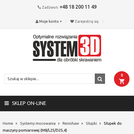
+48 18 200 11 49
Zadzwoń:
Moje konto
Zarejestruj się
0
SKLEP ON-LINE
Home
Systemy mocowania
Renishaw
Słupki
Słupek do
maszyny pomiarowej (M8/L25/D25,4)