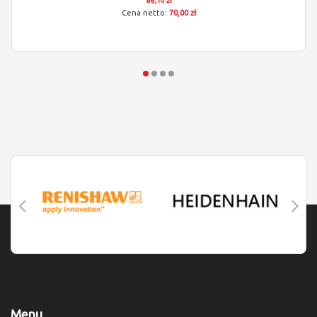
86,10 zł
70,00 zł
Menu