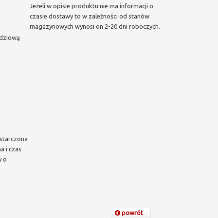
Jeżeli w opisie produktu nie ma informacji o
czasie dostawy to w zależności od stanów
magazynowych wynosi on 2-20 dni roboczych.
ędziową
starczona
a i czas
y o
powrót