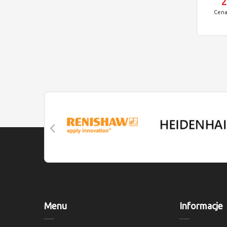
2
Menu
Informacje