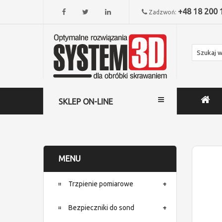
+48 18 200 
Zadzwoń:
SKLEP ON-LINE
MENU
Trzpienie pomiarowe
Bezpieczniki do sond