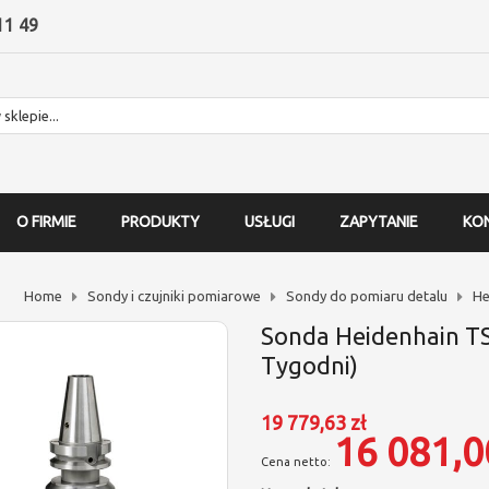
11 49
O FIRMIE
PRODUKTY
USŁUGI
ZAPYTANIE
KO
Home
Sondy i czujniki pomiarowe
Sondy do pomiaru detalu
He
Sonda Heidenhain T
Tygodni)
19 779,63 zł
16 081,0