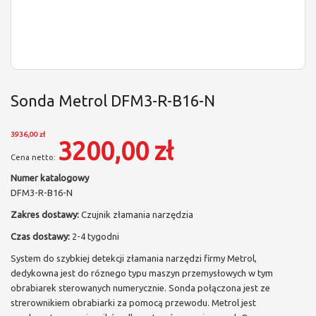
Sonda Metrol DFM3-R-B16-N
3936,00 zł
3200,00 zł
Numer katalogowy
DFM3-R-B16-N
Zakres dostawy:
Czujnik złamania narzędzia
Czas dostawy:
2-4 tygodni
System do szybkiej detekcji złamania narzędzi firmy Metrol,
dedykowna jest do róznego typu maszyn przemysłowych w tym
obrabiarek sterowanych numerycznie. Sonda połączona jest ze
strerownikiem obrabiarki za pomocą przewodu. Metrol jest