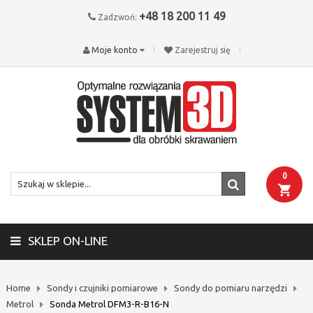
+48 18 200 11 49
Zadzwoń:
Moje konto
Zarejestruj się
0
SKLEP ON-LINE
Home
Sondy i czujniki pomiarowe
Sondy do pomiaru narzędzi
Metrol
Sonda Metrol DFM3-R-B16-N