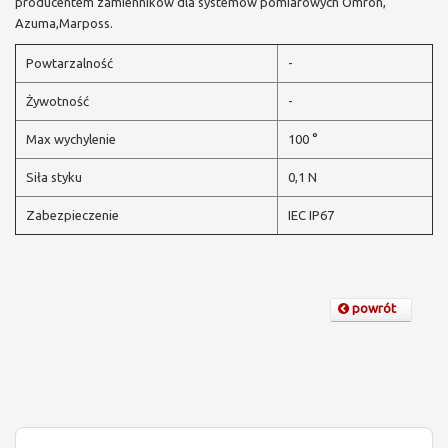
producentem zamienników dla systemów pomiarowych Omron,
Azuma,Marposs.
Powtarzalność
-
Żywotność
-
Max wychylenie
100 °
Siła styku
0,1 N
Zabezpieczenie
IEC IP67
powrót