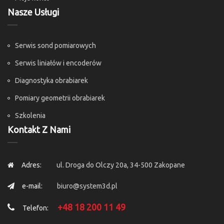
Nasze Usługi
Serwis sond pomiarowych
Serwis liniałów i encoderów
Diagnostyka obrabiarek
Pomiary geometrii obrabiarek
Szkolenia
Kontakt Z Nami
Adres:
ul. Droga do Olczy 20a, 34-500 Zakopane
e-mail:
biuro@system3d.pl
+48 18 200 11 49
Telefon: