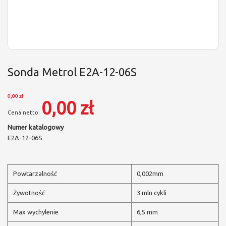
Sonda Metrol E2A-12-06S
0,00 zł
0,00 zł
Numer katalogowy
E2A-12-06S
Powtarzalność
0,002mm
Żywotność
3 mln cykli
Max wychylenie
6,5 mm