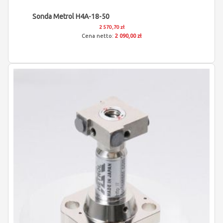
Sonda Metrol H4A-18-50
2 570,70 zł
2 090,00 zł