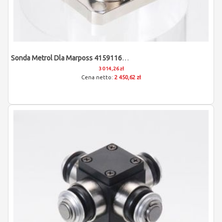
Sonda Metrol Dla Marposs 4159116639
3 014,26 zł
2 450,62 zł