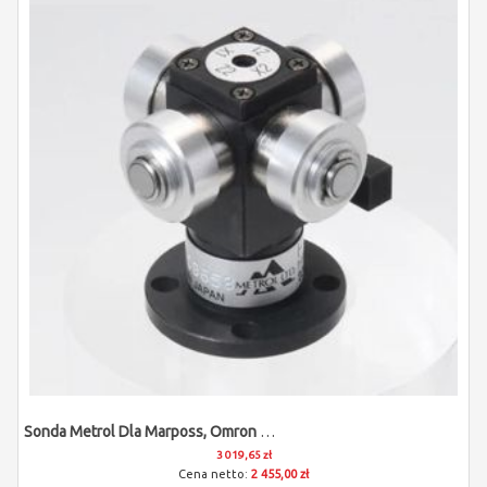
Sonda Metrol Dla Marposs, Omron Mazak, E-SUNG, Azuma
3 019,65 zł
2 455,00 zł