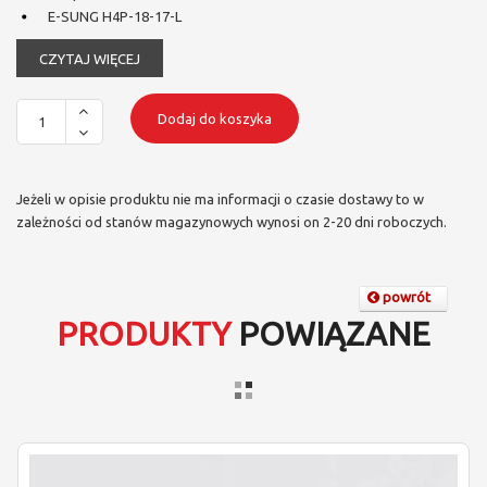
E-SUNG H4P-18-17-L
CZYTAJ WIĘCEJ
Dodaj do koszyka
Jeżeli w opisie produktu nie ma informacji o czasie dostawy to w
zależności od stanów magazynowych wynosi on 2-20 dni roboczych.
powrót
PRODUKTY
POWIĄZANE