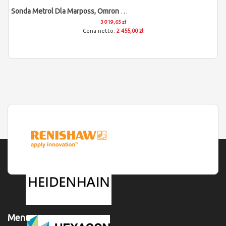
Sonda Metrol Dla Marposs, Omron Mazak, E-SUNG, Azuma
3 019,65 zł
2 455,00 zł
Menu