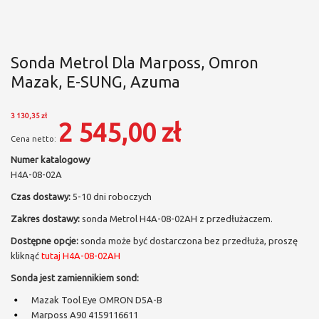
Sonda Metrol Dla Marposs, Omron
Mazak, E-SUNG, Azuma
3 130,35 zł
2 545,00 zł
Numer katalogowy
H4A-08-02A
Czas dostawy:
5-10 dni roboczych
Zakres dostawy:
sonda Metrol H4A-08-02AH z przedłużaczem.
Dostępne opcje:
sonda może być dostarczona bez przedłuża, proszę
kliknąć
tutaj H4A-08-02AH
Sonda jest zamiennikiem sond:
Mazak Tool Eye OMRON D5A-B
Marposs A90 4159116611