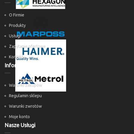
O Firmie
Produkty
Usługi
Zapytanie ofertowe
Kontakt
Informacje
Warunki zakupów
Regulamin sklepu
Warunki zwrotów
Moje konto
Nasze Usługi