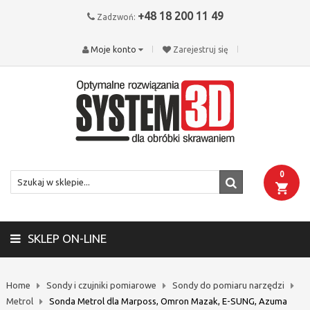
+48 18 200 11 49
Zadzwoń:
Moje konto
Zarejestruj się
0
SKLEP ON-LINE
Home
Sondy i czujniki pomiarowe
Sondy do pomiaru narzędzi
Metrol
Sonda Metrol dla Marposs, Omron Mazak, E-SUNG, Azuma