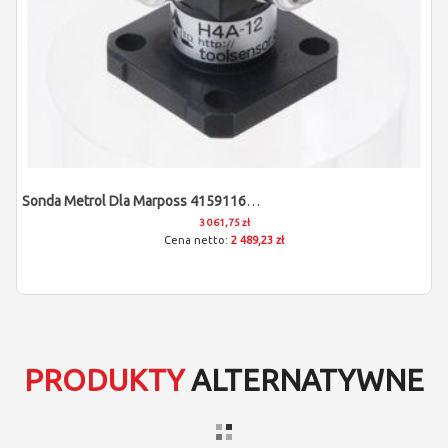
Sonda Metrol Dla Marposs 4159116618
3 061,75 zł
2 489,23 zł
PRODUKTY
ALTERNATYWNE