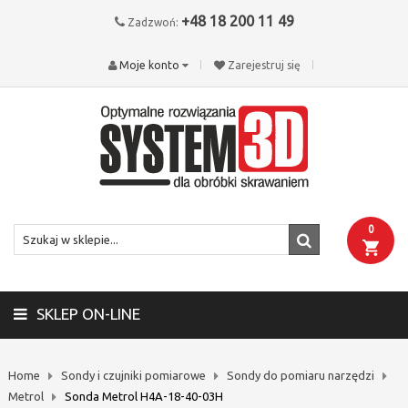
+48 18 200 11 49
Zadzwoń:
Moje konto
Zarejestruj się
0
SKLEP ON-LINE
Home
Sondy i czujniki pomiarowe
Sondy do pomiaru narzędzi
Metrol
Sonda Metrol H4A-18-40-03H