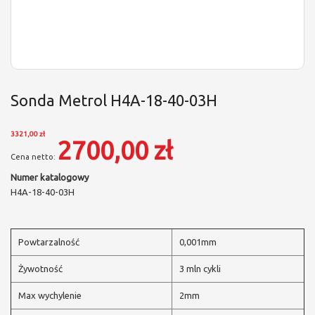
Sonda Metrol H4A-18-40-03H
3321,00 zł
2700,00 zł
Numer katalogowy
H4A-18-40-03H
Powtarzalność
0,001mm
Żywotność
3 mln cykli
Max wychylenie
2mm