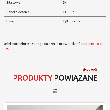
Siła styku
2N
Zabezpieczenie
IEC IP67
Uwagi
Tylko sonda
Jeżeli potrzebujesz sondę z gniazdem proszę kliknąć tutaj
H4A-18-40-
03S
powrót
PRODUKTY
POWIĄZANE