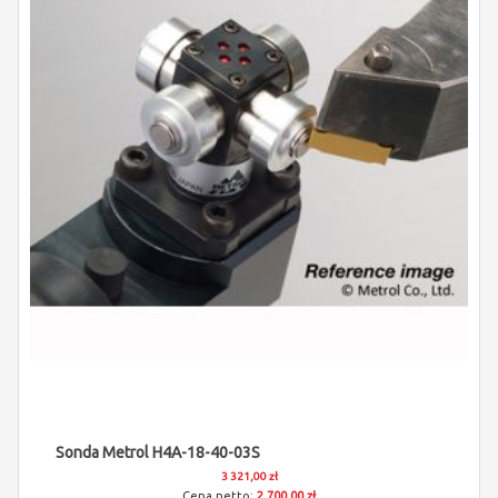
Sonda Metrol H4A-18-40-03S
3 321,00 zł
2 700,00 zł