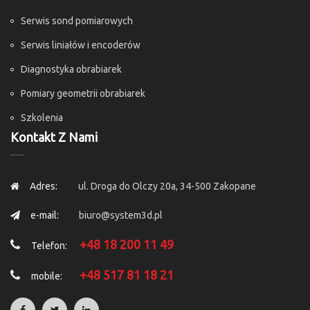
Serwis sond pomiarowych
Serwis liniałów i encoderów
Diagnostyka obrabiarek
Pomiary geometrii obrabiarek
Szkolenia
Kontakt Z Nami
Adres:
ul. Droga do Olczy 20a, 34-500 Zakopane
e-mail:
biuro@system3d.pl
+48 18 200 11 49
Telefon:
+48 517 81 18 21
mobile: