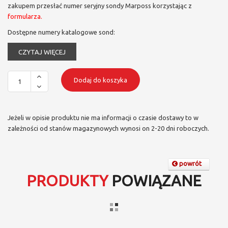
zakupem przesłać numer seryjny sondy Marposs korzystając z
formularza.
Dostępne numery katalogowe sond:
CZYTAJ WIĘCEJ
Dodaj do koszyka
Jeżeli w opisie produktu nie ma informacji o czasie dostawy to w
zależności od stanów magazynowych wynosi on 2-20 dni roboczych.
powrót
PRODUKTY
POWIĄZANE