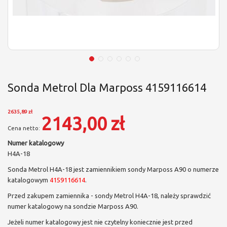
Sonda Metrol Dla Marposs 4159116614
2635,89 zł
2143,00 zł
Numer katalogowy
H4A-18
Sonda Metrol H4A-18 jest zamiennikiem sondy Marposs A90 o numerze
katalogowym
4159116614
.
Przed zakupem zamiennika - sondy Metrol H4A-18, należy sprawdzić
numer katalogowy na sondzie Marposs A90.
Jeżeli numer katalogowy jest nie czytelny koniecznie jest przed