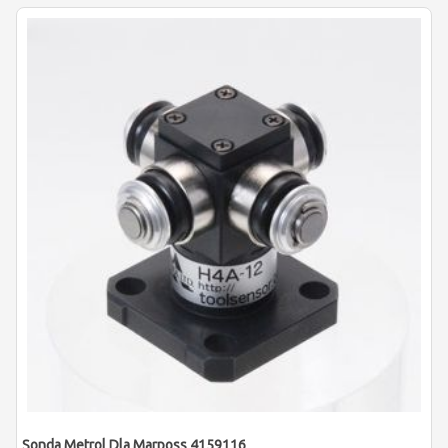
Sonda Metrol Dla Marposs 4159116618