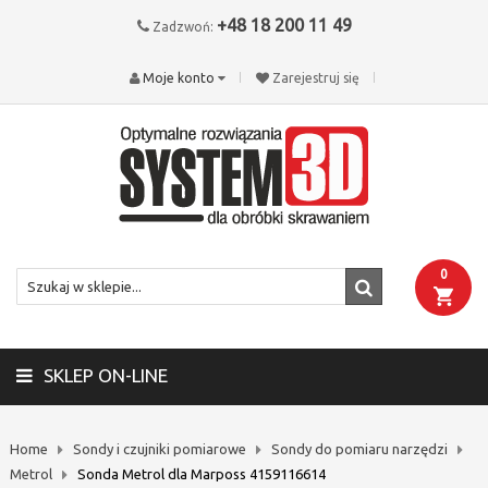
+48 18 200 11 49
Zadzwoń:
Moje konto
Zarejestruj się
0
SKLEP ON-LINE
Home
Sondy i czujniki pomiarowe
Sondy do pomiaru narzędzi
Metrol
Sonda Metrol dla Marposs 4159116614