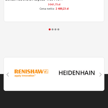
3 061,75 zł
2 489,23 zł