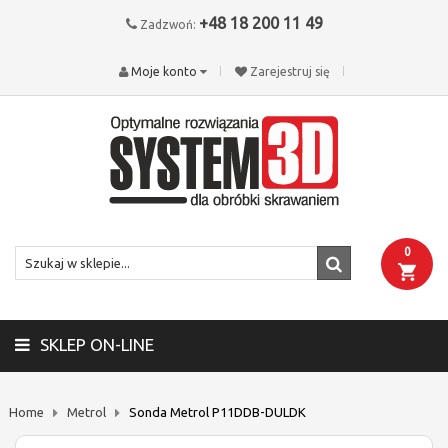
+48 18 200 11 49
Zadzwoń:
Moje konto
Zarejestruj się
0
SKLEP ON-LINE
Home
Metrol
Sonda Metrol P11DDB-DULDK