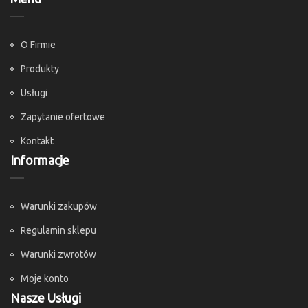
O Firmie
Produkty
Usługi
Zapytanie ofertowe
Kontakt
Informacje
Warunki zakupów
Regulamin sklepu
Warunki zwrotów
Moje konto
Nasze Usługi