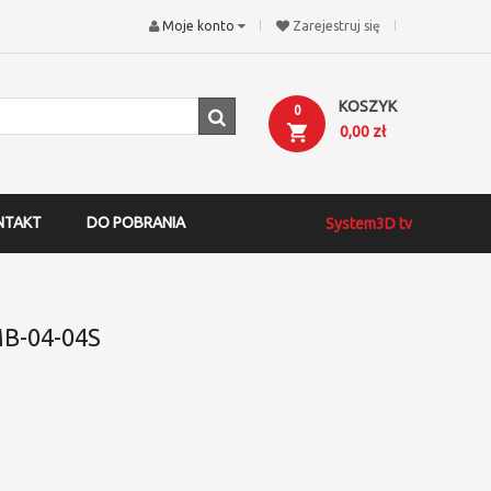
Moje konto
Zarejestruj się
KOSZYK
0
0,00 zł
NTAKT
DO POBRANIA
System3D tv
B-04-04S