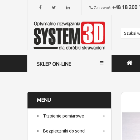
+48 18 200 
Zadzwoń:
SKLEP ON-LINE
MENU
Trzpienie pomiarowe
Bezpieczniki do sond