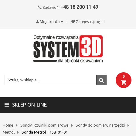
+48 18 200 11 49
Zadzwoń:
Moje konto
Zarejestruj się
0
SKLEP ON-LINE
Home
Sondy i czujniki pomiarowe
Sondy do pomiaru narzędzi
Metrol
Sonda Metrol T15B-01-01