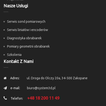
Nasze Usługi
Serwis sond pomiarowych
Serwis liniałów i encoderów
Diagnostyka obrabiarek
Pomiary geometrii obrabiarek
Szkolenia
Kontakt Z Nami
Adres:
ul. Droga do Olczy 20a, 34-500 Zakopane
e-mail:
biuro@system3d.pl
+48 18 200 11 49
Telefon: