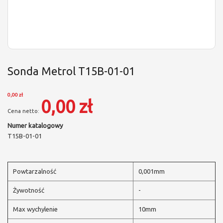
Sonda Metrol T15B-01-01
0,00 zł
0,00 zł
Numer katalogowy
T15B-01-01
Powtarzalność
0,001mm
Żywotność
-
Max wychylenie
10mm