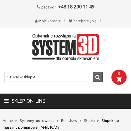
+48 18 200 11 49
Zadzwoń:
Moje konto
Zarejestruj się
0
SKLEP ON-LINE
Home
Systemy mocowania
Renishaw
Słupki
Słupek do
maszyny pomiarowej (M4/L10/D9)