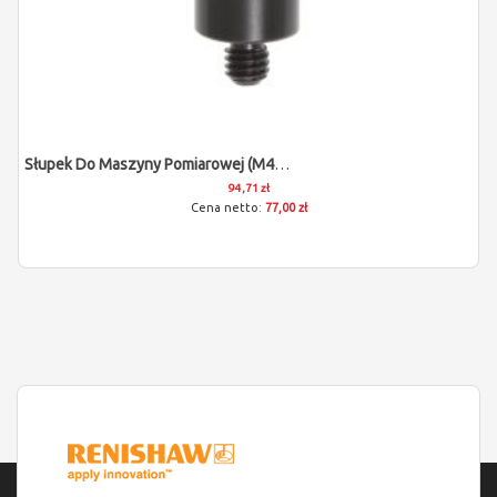
Słupek Do Maszyny Pomiarowej (M4/L25/D9)
94,71 zł
77,00 zł