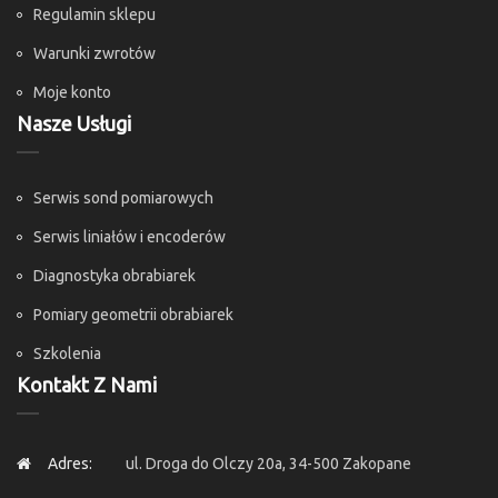
Regulamin sklepu
Warunki zwrotów
Moje konto
Nasze Usługi
Serwis sond pomiarowych
Serwis liniałów i encoderów
Diagnostyka obrabiarek
Pomiary geometrii obrabiarek
Szkolenia
Kontakt Z Nami
Adres:
ul. Droga do Olczy 20a, 34-500 Zakopane