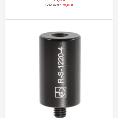
114,39 zł
93,00 zł