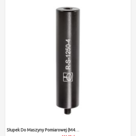
Słupek Do Maszyny Pomiarowej (M4/L50/D12)