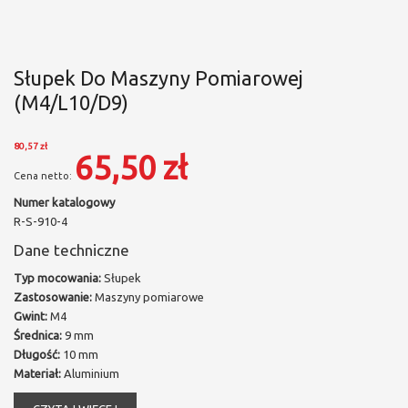
Słupek Do Maszyny Pomiarowej
(M4/L10/D9)
80,57 zł
65,50 zł
Numer katalogowy
R-S-910-4
Dane techniczne
Typ mocowania:
Słupek
Zastosowanie:
Maszyny pomiarowe
Gwint:
M4
Średnica:
9 mm
Długość:
10 mm
Materiał:
Aluminium