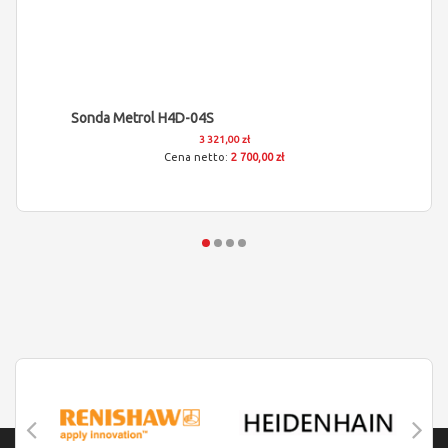
Sonda Metrol H4D-04S
3 321,00 zł
2 700,00 zł