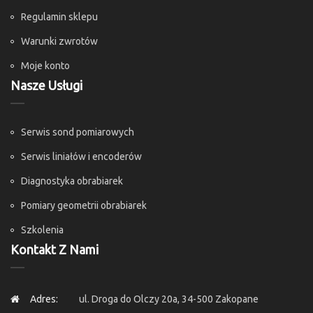
Regulamin sklepu
Warunki zwrotów
Moje konto
Nasze Usługi
Serwis sond pomiarowych
Serwis liniałów i encoderów
Diagnostyka obrabiarek
Pomiary geometrii obrabiarek
Szkolenia
Kontakt Z Nami
Adres:
ul. Droga do Olczy 20a, 34-500 Zakopane