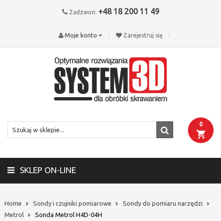
+48 18 200 11 49
Zadzwoń:
Moje konto
Zarejestruj się
0
SKLEP ON-LINE
Home
Sondy i czujniki pomiarowe
Sondy do pomiaru narzędzi
Metrol
Sonda Metrol H4D-04H