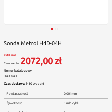
Sonda Metrol H4D-04H
2548,56 zł
2072,00 zł
Numer katalogowy
H4D-04H
Czas dostawy:
8-10 tygodni
Powtarzalność
0,001mm
Żywotność
3 mln cykli