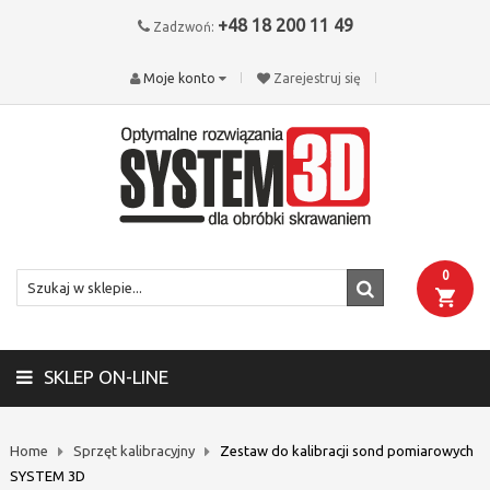
+48 18 200 11 49
Zadzwoń:
Moje konto
Zarejestruj się
0
SKLEP ON-LINE
Home
Sprzęt kalibracyjny
Zestaw do kalibracji sond pomiarowych
SYSTEM 3D