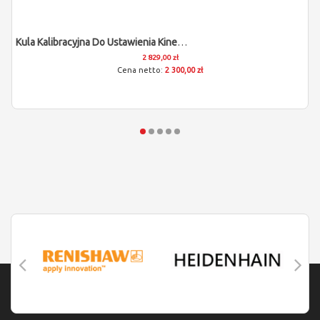
Kula Kalibracyjna Do Ustawienia Kinematyki Osi Obrotowych
2 829,00 zł
2 300,00 zł