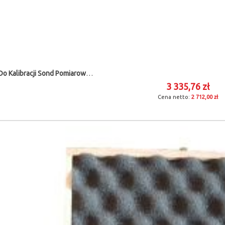
Zestaw Do Kalibracji Sond Pomiarowych SYSTEM 3D
3 335,76 zł
2 712,00 zł