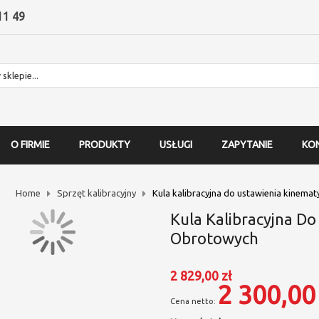
11 49
O FIRMIE
PRODUKTY
USŁUGI
ZAPYTANIE
KO
Home
Sprzęt kalibracyjny
Kula kalibracyjna do ustawienia kinemat
Kula Kalibracyjna Do
Obrotowych
2 829,00 zł
2 300,00 