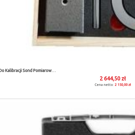
Zestaw Do Kalibracji Sond Pomiarowych SYSTEM 3D
2 644,50 zł
2 150,00 zł