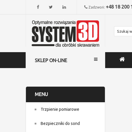
+48 18 200 
Zadzwoń:
SKLEP ON-LINE
MENU
Trzpienie pomiarowe
Bezpieczniki do sond