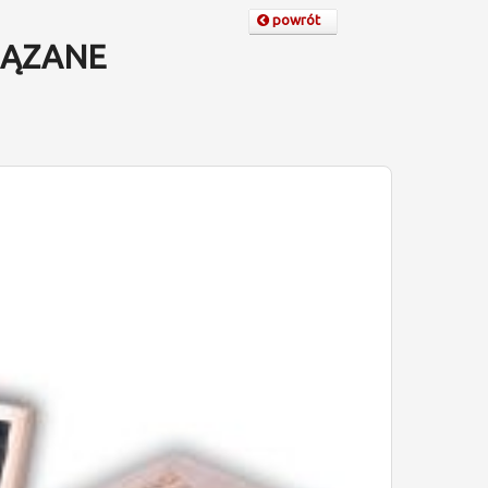
powrót
ĄZANE