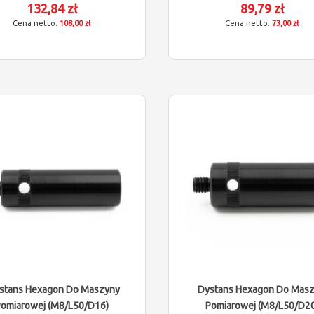
132,84 zł
89,79 zł
108,00 zł
73,00 zł
stans Hexagon Do Maszyny
Dystans Hexagon Do Mas
Pomiarowej (M8/L50/D16)
Pomiarowej (M8/L50/D20