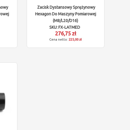
nowy
Zacisk Dystansowy Sprężynowy
rowej
Hexagon Do Maszyny Pomiarowej
(M8/L20/D16)
SKU: FX-LATMED
276,75 zł
225,00 zł