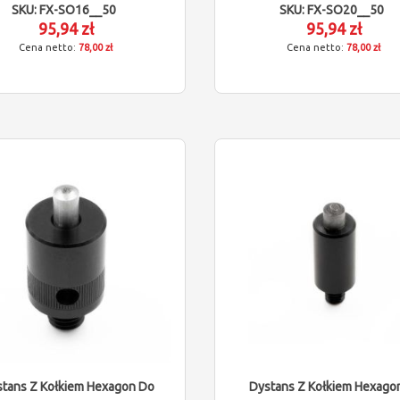
SKU: FX-SO16__50
SKU: FX-SO20__50
95,94 zł
95,94 zł
78,00 zł
78,00 zł
stans Z Kołkiem Hexagon Do
Dystans Z Kołkiem Hexago