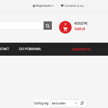
Moje konto
Zarejestruj się
KOSZYK
0
0,00 zł
NTAKT
DO POBRANIA
System3D tv
Sortuj wg