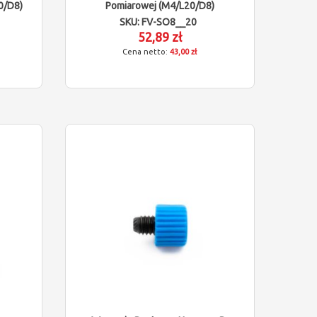
0/D8)
Pomiarowej (M4/L20/D8)
SKU: FV-SO8__20
52,89 zł
43,00 zł