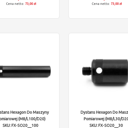
73,00 zł
73,00 zł
stans Hexagon Do Maszyny
Dystans Hexagon Do Mas
omiarowej (M8/L100/D20)
Pomiarowej (M8/L30/D20
SKU: FX-SO20__100
SKU: FX-SO20__30