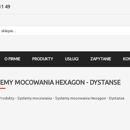
11 49
O FIRMIE
PRODUKTY
USŁUGI
ZAPYTANIE
KO
TEMY MOCOWANIA HEXAGON - DYSTANSE
Produkty
-
Systemy mocowania
-
Systemy mocowania Hexagon
-
Dystanse