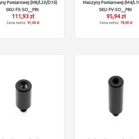
ny Pomiarowej (M8/L20/D16)
Maszyny Pomiarowej (M4/L1
SKU: FX-SO__PIN
SKU: FV-SO__PIN
111,93 zł
95,94 zł
91,00 zł
78,00 zł