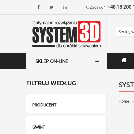
+48 18 200 
Zadzwoń:
SKLEP ON-LINE
FILTRUJ WEDŁUG
SYS
Home
-
PRODUCENT
GWINT