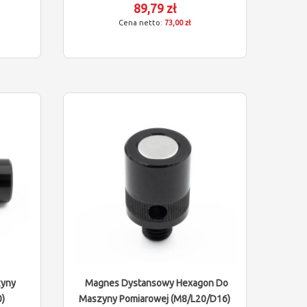
89,79 zł
73,00 zł
zyny
Magnes Dystansowy Hexagon Do
)
Maszyny Pomiarowej (M8/L20/D16)