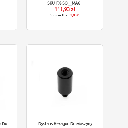
SKU: FX-SO__MAG
111,93 zł
91,00 zł
n Do
Dystans Hexagon Do Maszyny