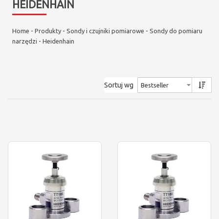
HEIDENHAIN
Home
-
Produkty
-
Sondy i czujniki pomiarowe
-
Sondy do pomiaru
narzędzi
-
Heidenhain
Sortuj wg