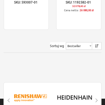
SKU: 593007-01
SKU: 1192582-01
32 078,40 zł
26 080,00 zł
Sortuj wg