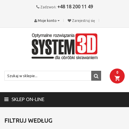
+48 18 200 11 49
Zadzwoń:
Moje konto
Zarejestruj się
0
SKLEP ON-LINE
FILTRUJ WEDŁUG