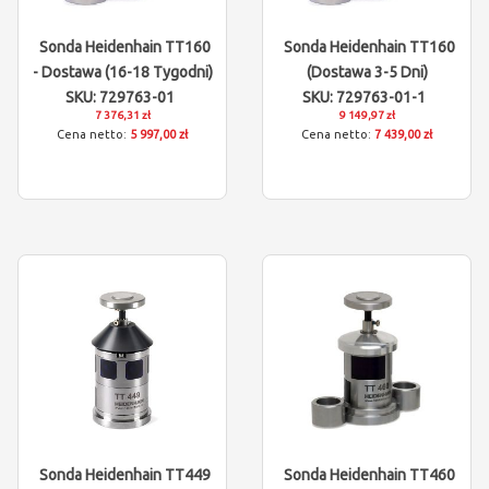
Sonda Heidenhain TT160
Sonda Heidenhain TT160
- Dostawa (16-18 Tygodni)
(dostawa 3-5 Dni)
SKU: 729763-01
SKU: 729763-01-1
7 376,31 zł
9 149,97 zł
5 997,00 zł
7 439,00 zł
Sonda Heidenhain TT449
Sonda Heidenhain TT460