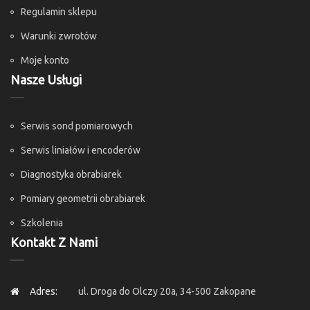
Regulamin sklepu
Warunki zwrotów
Moje konto
Nasze Usługi
Serwis sond pomiarowych
Serwis liniałów i encoderów
Diagnostyka obrabiarek
Pomiary geometrii obrabiarek
Szkolenia
Kontakt Z Nami
Adres:
ul. Droga do Olczy 20a, 34-500 Zakopane