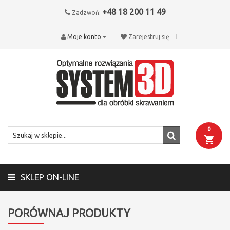
+48 18 200 11 49
Zadzwoń:
Moje konto
Zarejestruj się
0
SKLEP ON-LINE
PORÓWNAJ PRODUKTY