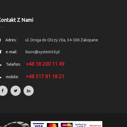
ontakt Z Nami
Adres:
ul. Droga do Olczy 20a, 34-500 Zakopane
e-mail:
biuro@system3d.pl
+48 18 200 11 49
Telefon:
+48 517 81 18 21
mobile: