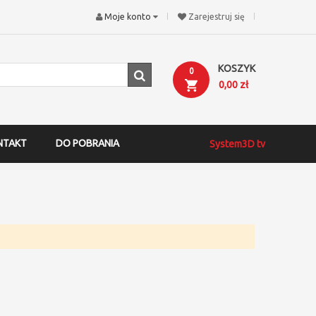
Moje konto
Zarejestruj się
KOSZYK
0
0,00 zł
NTAKT
DO POBRANIA
System3D tv