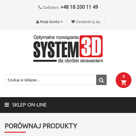
+48 18 200 11 49
Zadzwoń:
Moje konto
Zarejestruj się
0
SKLEP ON-LINE
PORÓWNAJ PRODUKTY