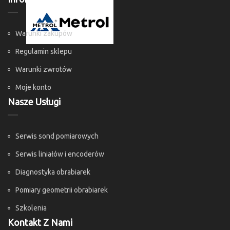
Warunki zakupów
Regulamin sklepu
Warunki zwrotów
Moje konto
Nasze Usługi
Serwis sond pomiarowych
Serwis liniałów i encoderów
Diagnostyka obrabiarek
Pomiary geometrii obrabiarek
Szkolenia
Kontakt Z Nami