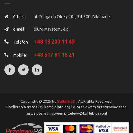
Adres:
ul. Droga do Olczy 20a, 34-500 Zakopane
e-mail:
biuro@system3d.pl
+48 18 200 11 49
Telefon:
+48 517 81 18 21
mobile:
Copyright © 2025 by
System 3D
. All Rights Reserved.
Rozliczenia transakcji kartą płatniczą i e-przelewem przeprowadzane
są za pośrednictwem przelewy24.pl lub paypal