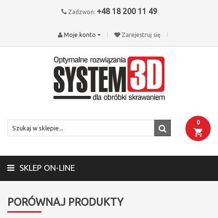
+48 18 200 11 49
Zadzwoń:
Moje konto
Zarejestruj się
0
SKLEP ON-LINE
PORÓWNAJ PRODUKTY