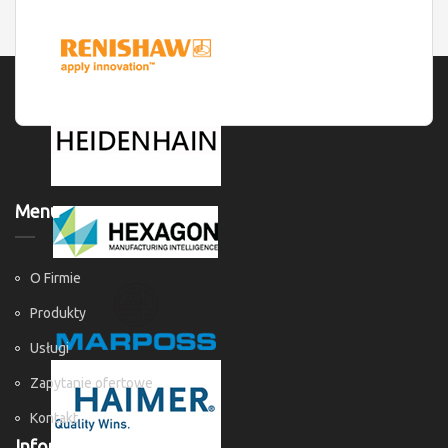
Menu
O Firmie
Produkty
Usługi
Zapytanie ofertowe
Kontakt
Informacje