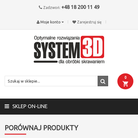
+48 18 200 11 49
Zadzwoń:
Moje konto
Zarejestruj się
0
SKLEP ON-LINE
PORÓWNAJ PRODUKTY