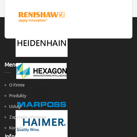
Menu
O Firmie
Produkty
Usługi
Zapytanie ofertowe
Kontakt
Informacje