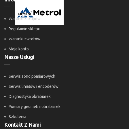
Warunki zakupów
Regulamin sklepu
Warunki zwrotów
Moje konto
Nasze Usługi
Serwis sond pomiarowych
Serwis liniałów i encoderów
Diagnostyka obrabiarek
Pomiary geometrii obrabiarek
Szkolenia
Kontakt Z Nami