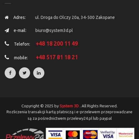
Adres:
ul. Droga do Olczy 20a, 34-500 Zakopane
e-mail:
biuro@system3d.pl
+48 18 200 11 49
Telefon:
+48 517 81 18 21
mobile:
Copyright © 2025 by
System 3D
. All Rights Reserved.
Rozliczenia transakcji kartą płatniczą i e-przelewem przeprowadzane
są za pośrednictwem przelewy24.pl lub paypal