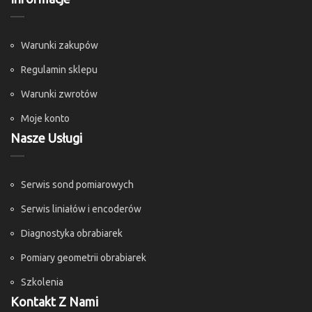
Warunki zakupów
Regulamin sklepu
Warunki zwrotów
Moje konto
Nasze Usługi
Serwis sond pomiarowych
Serwis liniałów i encoderów
Diagnostyka obrabiarek
Pomiary geometrii obrabiarek
Szkolenia
Kontakt Z Nami