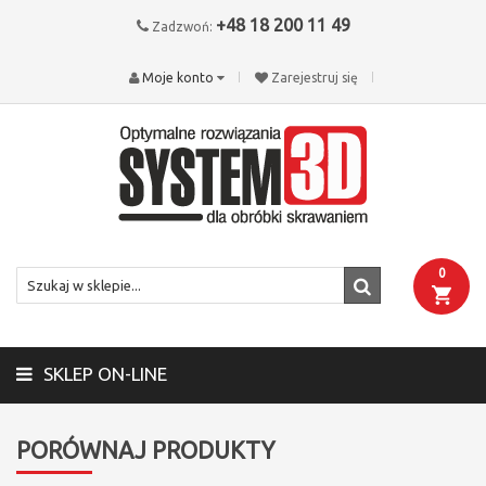
+48 18 200 11 49
Zadzwoń:
Moje konto
Zarejestruj się
0
SKLEP ON-LINE
PORÓWNAJ PRODUKTY