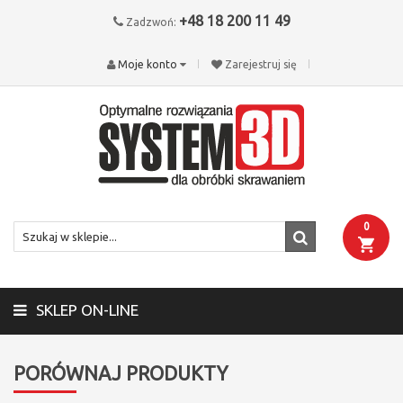
+48 18 200 11 49
Zadzwoń:
Moje konto
Zarejestruj się
0
SKLEP ON-LINE
PORÓWNAJ PRODUKTY