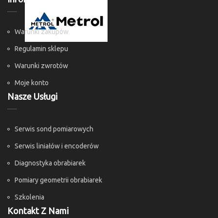
Warunki zakupów
Regulamin sklepu
Warunki zwrotów
Moje konto
Nasze Usługi
Serwis sond pomiarowych
Serwis liniałów i encoderów
Diagnostyka obrabiarek
Pomiary geometrii obrabiarek
Szkolenia
Kontakt Z Nami