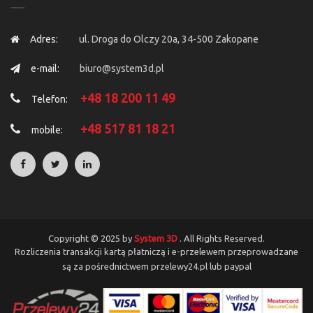
Adres:
ul. Droga do Olczy 20a, 34-500 Zakopane
e-mail:
biuro@system3d.pl
+48 18 200 11 49
Telefon:
+48 517 81 18 21
mobile:
Copyright © 2025 by
System 3D
. All Rights Reserved.
Rozliczenia transakcji kartą płatniczą i e-przelewem przeprowadzane
są za pośrednictwem przelewy24.pl lub paypal