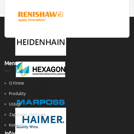
Menu
O Firmie
Produkty
Usługi
Zapytanie ofertowe
Kontakt
Informacje