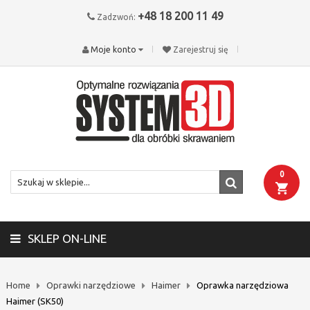
+48 18 200 11 49
Zadzwoń:
Moje konto
Zarejestruj się
0
SKLEP ON-LINE
Home
Oprawki narzędziowe
Haimer
Oprawka narzędziowa
Haimer (SK50)