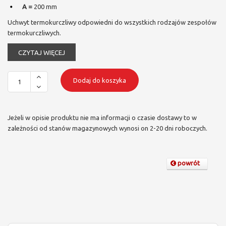
A =
200 mm
Uchwyt termokurczliwy odpowiedni do wszystkich rodzajów zespołów
termokurczliwych.
CZYTAJ WIĘCEJ
Dodaj do koszyka
Jeżeli w opisie produktu nie ma informacji o czasie dostawy to w
zależności od stanów magazynowych wynosi on 2-20 dni roboczych.
powrót