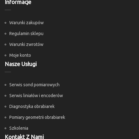
Informacje
Warunki zakupów
Regulamin sklepu
Warunki zwrotów
Moje konto
Nasze Usługi
Serwis sond pomiarowych
Serwis liniałów i encoderów
Diagnostyka obrabiarek
Pomiary geometrii obrabiarek
Szkolenia
Kontakt Z Nami