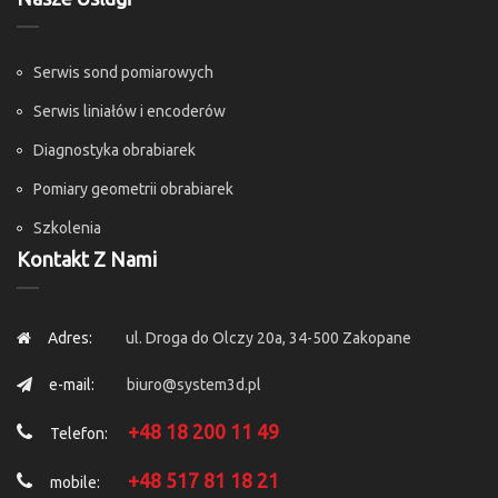
Serwis sond pomiarowych
Serwis liniałów i encoderów
Diagnostyka obrabiarek
Pomiary geometrii obrabiarek
Szkolenia
Kontakt Z Nami
Adres:
ul. Droga do Olczy 20a, 34-500 Zakopane
e-mail:
biuro@system3d.pl
+48 18 200 11 49
Telefon:
+48 517 81 18 21
mobile: