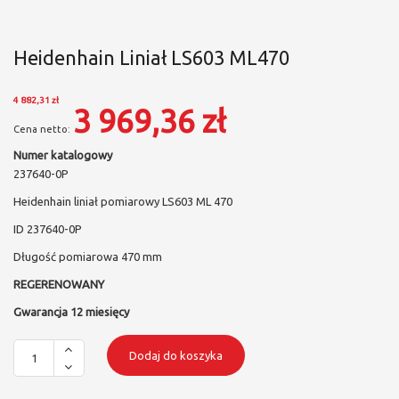
Heidenhain Liniał LS603 ML470
4 882,31 zł
3 969,36 zł
Numer katalogowy
237640-0P
Heidenhain liniał pomiarowy LS603 ML 470
ID 237640-0P
Długość pomiarowa 470 mm
REGERENOWANY
Gwarancja 12 miesięcy
Dodaj do koszyka