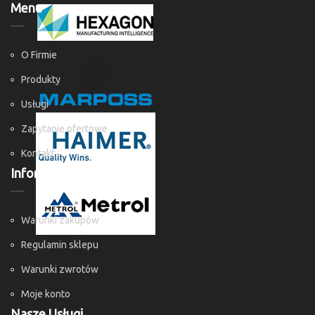
Menu
O Firmie
Produkty
Usługi
Zapytanie ofertowe
Kontakt
Informacje
Warunki zakupów
Regulamin sklepu
Warunki zwrotów
Moje konto
Nasze Usługi