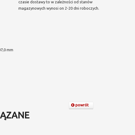
czasie dostawy to w zależności od stanów
magazynowych wynosi on 2-20 dni roboczych.
7,0 mm
powrót
ĄZANE