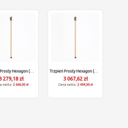
Trzpień Prosty Hexagon (M5/L350/D10)
Trzpień Prosty Hexagon (M5/L300/D10)
3 279,18 zł
3 067,62 zł
2 666,00 zł
2 494,00 zł