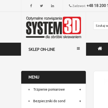
+48 18 200 
Zadzwoń:
SKLEP ON-LINE
MENU
Trzpienie pomiarowe
Bezpieczniki do sond