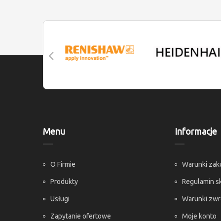
Menu
Informacje
O Firmie
Warunki za
Produkty
Regulamin s
Usługi
Warunki zw
Zapytanie ofertowe
Moje konto