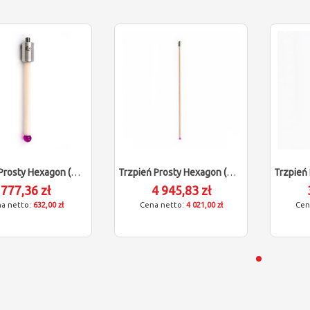
Trzpień Prosty Hexagon (M5/L90/D8)
Trzpień Prosty Hexagon (M5/L500/D12)
777,36 zł
4 945,83 zł
632,00 zł
4 021,00 zł