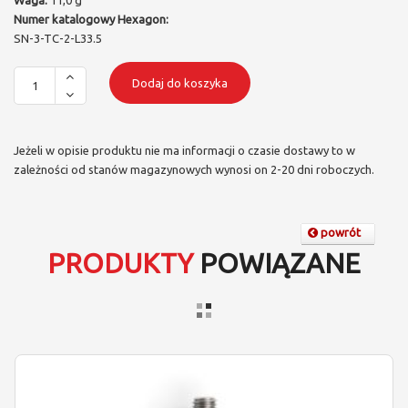
Waga:
11,0 g
Numer katalogowy Hexagon:
SN-3-TC-2-L33.5
Dodaj do koszyka
Jeżeli w opisie produktu nie ma informacji o czasie dostawy to w
zależności od stanów magazynowych wynosi on 2-20 dni roboczych.
powrót
PRODUKTY
POWIĄZANE