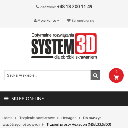
+48 18 200 11 49
Zadzwoń:
Moje konto
Zarejestruj się
0
SKLEP ON-LINE
Home
Trzpienie pomiarowe
Hexagon
Do maszyn
współrzędnościowych
Trzpień prosty Hexagon (M5/L33,5/D3)