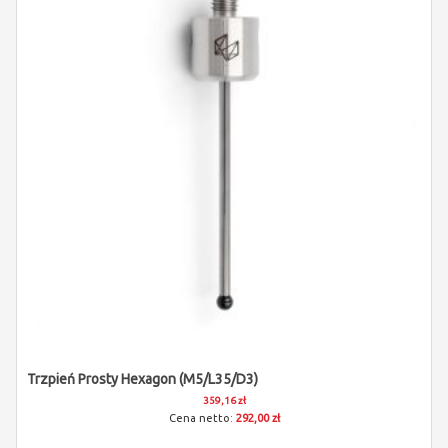
Trzpień Prosty Hexagon (M5/L35/D3)
359,16 zł
292,00 zł