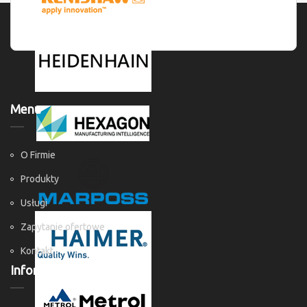
Menu
O Firmie
Produkty
Usługi
Zapytanie ofertowe
Kontakt
Informacje