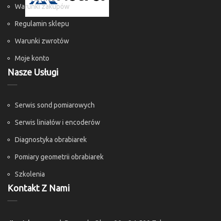
Warunki zakupów
Regulamin sklepu
Warunki zwrotów
Moje konto
Nasze Usługi
Serwis sond pomiarowych
Serwis liniałów i encoderów
Diagnostyka obrabiarek
Pomiary geometrii obrabiarek
Szkolenia
Kontakt Z Nami