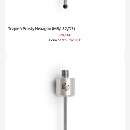
Trzpień Prosty Hexagon (M5/L32/D3)
359,16 zł
292,00 zł