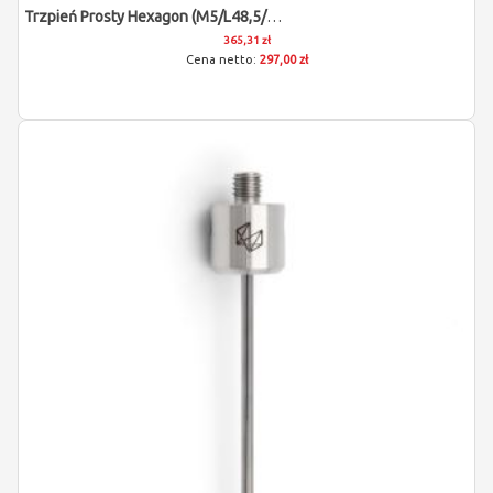
Trzpień Prosty Hexagon (M5/L48,5/D3)
365,31 zł
297,00 zł