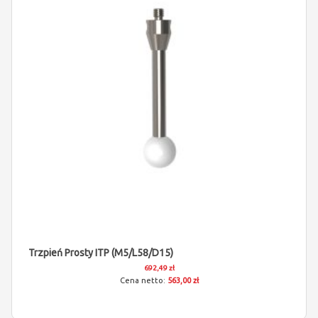
Trzpień Prosty ITP (M5/L58/D15)
692,49 zł
563,00 zł