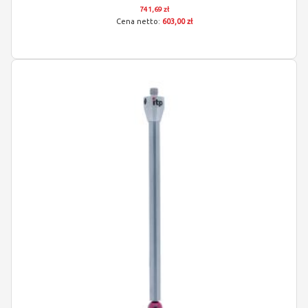
741,69 zł
603,00 zł