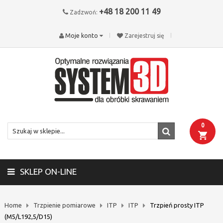
+48 18 200 11 49
Zadzwoń:
Moje konto
Zarejestruj się
0
SKLEP ON-LINE
Home
Trzpienie pomiarowe
ITP
ITP
Trzpień prosty ITP
(M5/L192,5/D15)