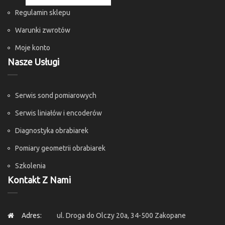
Regulamin sklepu
Warunki zwrotów
Moje konto
Nasze Usługi
Serwis sond pomiarowych
Serwis liniałów i encoderów
Diagnostyka obrabiarek
Pomiary geometrii obrabiarek
Szkolenia
Kontakt Z Nami
Adres:
ul. Droga do Olczy 20a, 34-500 Zakopane