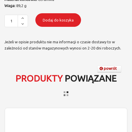
Waga:
89,2 g
Dodaj do koszyka
Jeżeli w opisie produktu nie ma informacji o czasie dostawy to w
zależności od stanów magazynowych wynosi on 2-20 dni roboczych.
powrót
PRODUKTY
POWIĄZANE