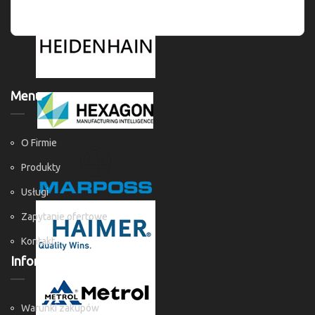
Menu
O Firmie
Produkty
Usługi
Zapytanie ofertowe
Kontakt
Informacje
Warunki zakupów