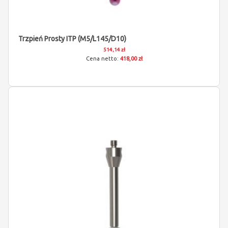
Trzpień Prosty ITP (M5/L145/D10)
514,14 zł
418,00 zł