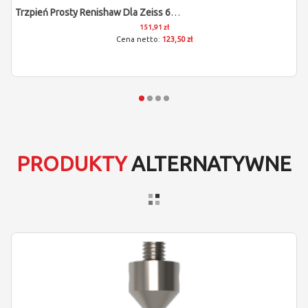
Trzpień Prosty Renishaw Dla Zeiss 600342-8020-000
151,91 zł
123,50 zł
PRODUKTY
ALTERNATYWNE