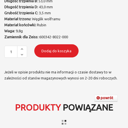
Długość trzpienia B:
53,0 mm
Długość trzpienia D:
43,0 mm
Grubość trzpienia C:
3,5 mm
Materiał trzonu:
Węglik wolframu
Materiał końcówki:
Rubin
Waga:
9,8g
Zamiennik dla Zeiss:
600342-8022-000
Dodaj do koszyka
Jeżeli w opisie produktu nie ma informacji o czasie dostawy to w
zależności od stanów magazynowych wynosi on 2-20 dni roboczych.
powrót
PRODUKTY
POWIĄZANE