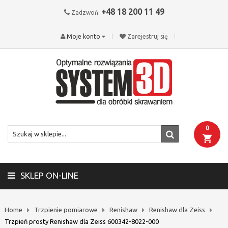
+48 18 200 11 49
Zadzwoń:
Moje konto
Zarejestruj się
0
SKLEP ON-LINE
Home
Trzpienie pomiarowe
Renishaw
Renishaw dla Zeiss
Trzpień prosty Renishaw dla Zeiss 600342-8022-000