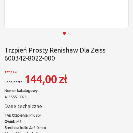
Trzpień Prosty Renishaw Dla Zeiss
600342-8022-000
177,12 zł
144,00 zł
Numer katalogowy
A-5555-0025
Dane techniczne
Typ trzpienia:
Prosty
Gwint:
M5
Średnica kulki A:
5,0 mm