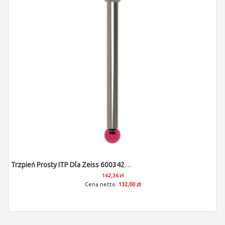
Trzpień Prosty ITP Dla Zeiss 600342-8022-000
162,36 zł
132,00 zł