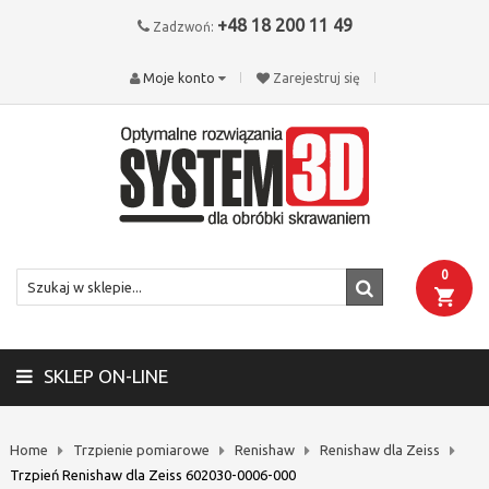
+48 18 200 11 49
Zadzwoń:
Moje konto
Zarejestruj się
0
SKLEP ON-LINE
Home
Trzpienie pomiarowe
Renishaw
Renishaw dla Zeiss
Trzpień Renishaw dla Zeiss 602030-0006-000