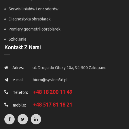
Serwis liniałów i encoderów
Diagnostyka obrabiarek
Pomiary geometrii obrabiarek
Szkolenia
Kontakt Z Nami
Adres:
ul. Droga do Olczy 20a, 34-500 Zakopane
e-mail:
biuro@system3d.pl
+48 18 200 11 49
Telefon:
+48 517 81 18 21
mobile: