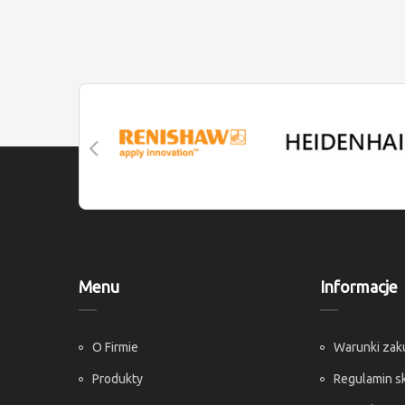
Menu
Informacje
O Firmie
Warunki za
Produkty
Regulamin s