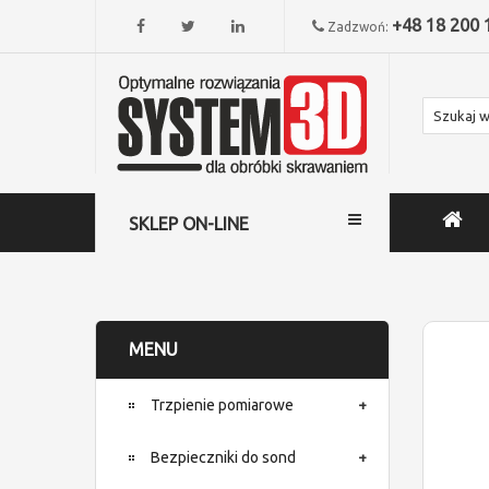
+48 18 200 
Zadzwoń:
SKLEP ON-LINE
MENU
Trzpienie pomiarowe
Bezpieczniki do sond