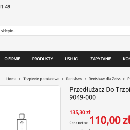
11 49
O FIRMIE
PRODUKTY
USŁUGI
ZAPYTANIE
KO
Home
Trzpienie pomiarowe
Renishaw
Renishaw dla Zeiss
P
Przedłużacz Do Trzpi
9049-000
135,30 zł
110,00 z