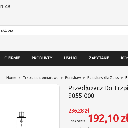
11 49
O FIRMIE
PRODUKTY
USŁUGI
ZAPYTANIE
KO
Home
Trzpienie pomiarowe
Renishaw
Renishaw dla Zeiss
P
Przedłużacz Do Trzpi
9055-000
236,28 zł
192,10 z