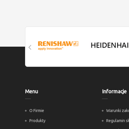
Menu
Informacje
O Firmie
Warunki za
Produkty
Regulamin s