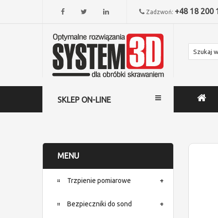
+48 18 200 
Zadzwoń:
SKLEP ON-LINE
MENU
Trzpienie pomiarowe
Bezpieczniki do sond