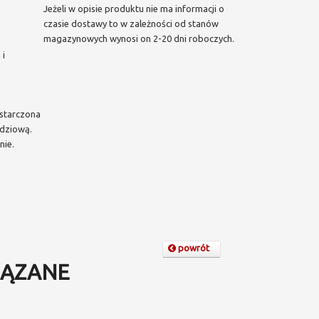
Jeżeli w opisie produktu nie ma informacji o
czasie dostawy to w zależności od stanów
magazynowych wynosi on 2-20 dni roboczych.
 i
starczona
dziową.
nie.
powrót
ĄZANE