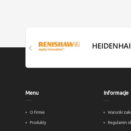
Menu
Informacje
O Firmie
Warunki za
Produkty
Regulamin s