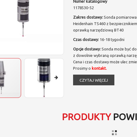
Numer katalogowy
1178530-52
Zakres dostawy:
Sonda pomiarowa
Heidenhain TS460 z bezpiecznikiem
oprawką narzędziową BT40
Czas dostawy:
16-18 tygodni
Opcje dostawy:
Sonda może być do
z dowolnie wybraną oprawką narzę
Cena i czas dostawy może ulec zmie
Prosimy o
kontakt.
CZYTAJ WIĘCEJ
PRODUKTY
POWI