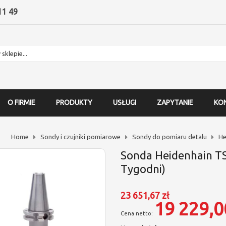
11 49
O FIRMIE
PRODUKTY
USŁUGI
ZAPYTANIE
KO
Home
Sondy i czujniki pomiarowe
Sondy do pomiaru detalu
He
Sonda Heidenhain T
Tygodni)
23 651,67 zł
19 229,0