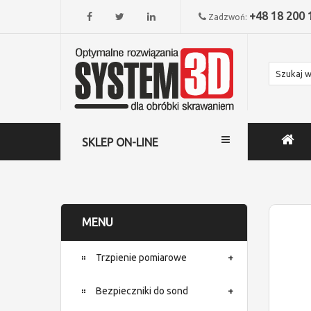
+48 18 200 
Zadzwoń:
SKLEP ON-LINE
MENU
Trzpienie pomiarowe
Bezpieczniki do sond