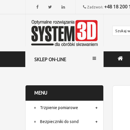
+48 18 200 
Zadzwoń:
SKLEP ON-LINE
MENU
Trzpienie pomiarowe
Bezpieczniki do sond