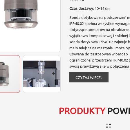
Czas dostawy:
10-14 dni
Sonda dotykowa na podczerwień 
IRP40.02 spełnia wszystkie wymaga
dotyczące pomiarów na obrabiarce.
wyjątkowo kompaktowej i solidnej k
sonda dotykowa IRP40.02 zajmuje 
mało miejsca na maszynie i może by
używana do zastosowań w bardzo
ograniczonej przestrzeni. IRP40.02
swoją prawdziwą siłę w połączeniu
CZYTAJ WIĘCEJ
PRODUKTY
POWI