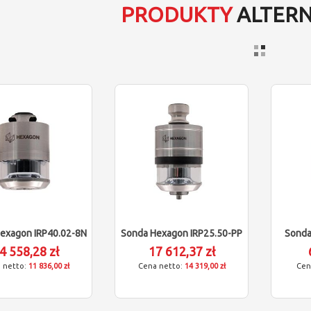
PRODUKTY
ALTER
exagon IRP40.02-8N
Sonda Hexagon IRP25.50-PP
Sonda
4 558,28 zł
17 612,37 zł
11 836,00 zł
14 319,00 zł