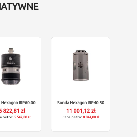
NATYWNE
 Hexagon IRP60.00
Sonda Hexagon IRP40.50
6 822,81 zł
11 001,12 zł
5 547,00 zł
8 944,00 zł