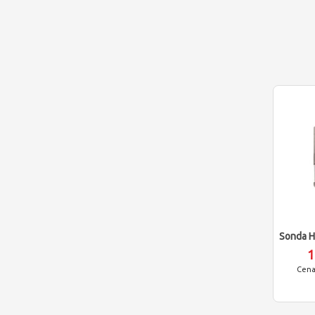
Sonda H
1