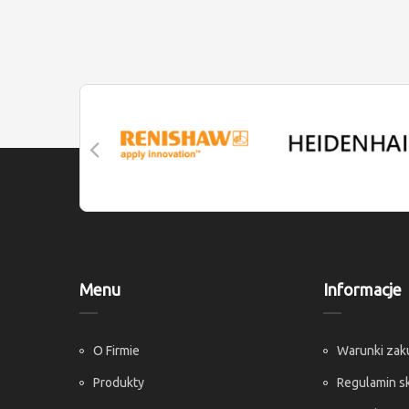
Menu
Informacje
O Firmie
Warunki za
Produkty
Regulamin s