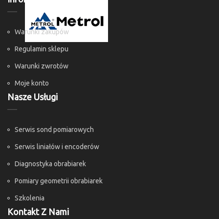
Warunki zakupów
Regulamin sklepu
Warunki zwrotów
Moje konto
Nasze Usługi
Serwis sond pomiarowych
Serwis liniałów i encoderów
Diagnostyka obrabiarek
Pomiary geometrii obrabiarek
Szkolenia
Kontakt Z Nami