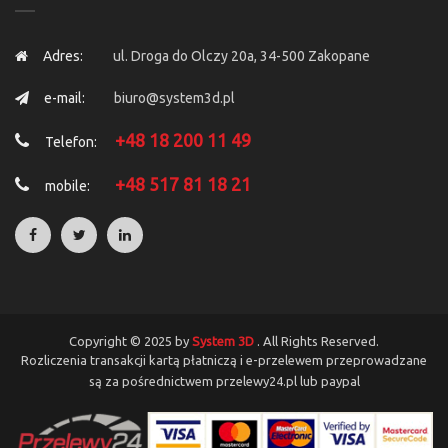
Adres:
ul. Droga do Olczy 20a, 34-500 Zakopane
e-mail:
biuro@system3d.pl
+48 18 200 11 49
Telefon:
+48 517 81 18 21
mobile:
Copyright © 2025 by
System 3D
. All Rights Reserved.
Rozliczenia transakcji kartą płatniczą i e-przelewem przeprowadzane
są za pośrednictwem przelewy24.pl lub paypal