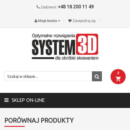
+48 18 200 11 49
Zadzwoń:
Moje konto
Zarejestruj się
0
SKLEP ON-LINE
PORÓWNAJ PRODUKTY