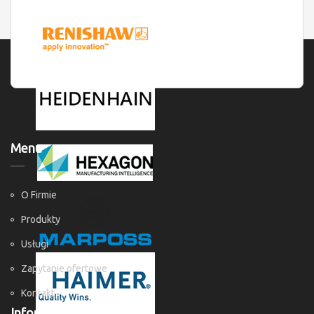
Menu
O Firmie
Produkty
Usługi
Zapytanie ofertowe
Kontakt
Informacje