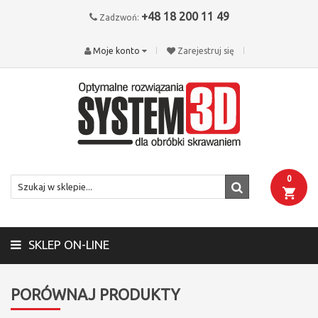
+48 18 200 11 49
Zadzwoń:
Moje konto
Zarejestruj się
0
SKLEP ON-LINE
PORÓWNAJ PRODUKTY