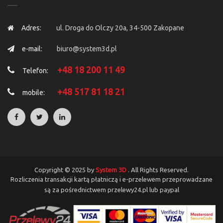
Adres:
ul. Droga do Olczy 20a, 34-500 Zakopane
e-mail:
biuro@system3d.pl
+48 18 200 11 49
Telefon:
+48 517 81 18 21
mobile:
Copyright © 2025 by
System 3D
. All Rights Reserved.
Rozliczenia transakcji kartą płatniczą i e-przelewem przeprowadzane
są za pośrednictwem przelewy24.pl lub paypal