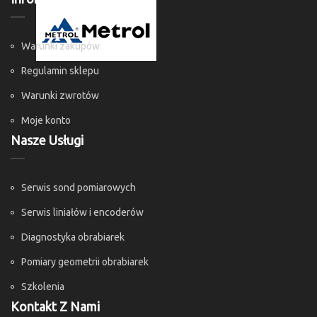
Warunki zakupów
Regulamin sklepu
Warunki zwrotów
Moje konto
Nasze Usługi
Serwis sond pomiarowych
Serwis liniałów i encoderów
Diagnostyka obrabiarek
Pomiary geometrii obrabiarek
Szkolenia
Kontakt Z Nami