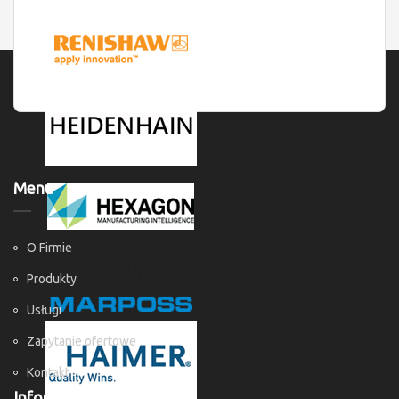
Menu
O Firmie
Produkty
Usługi
Zapytanie ofertowe
Kontakt
Informacje