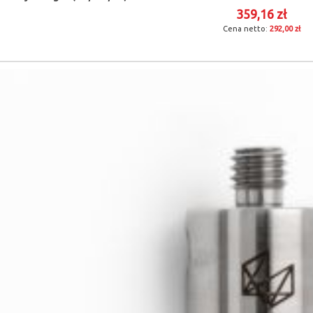
359,16 zł
292,00 zł