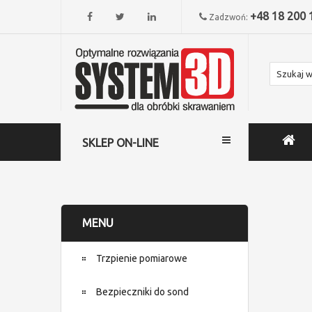
+48 18 200 
Zadzwoń:
SKLEP ON-LINE
MENU
Trzpienie pomiarowe
Bezpieczniki do sond