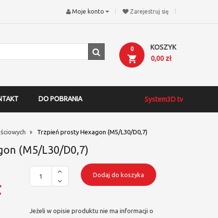
Moje konto
Zarejestruj się
KOSZYK
0
0,00 zł
NTAKT
DO POBRANIA
System3D tv
ściowych
Trzpień prosty Hexagon (M5/L30/D0,7)
gon (M5/L30/D0,7)
Dodaj do koszyka
ł
Jeżeli w opisie produktu nie ma informacji o