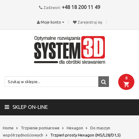
+48 18 200 11 49
Zadzwoń:
Moje konto
Zarejestruj się
0
SKLEP ON-LINE
Home
Trzpienie pomiarowe
Hexagon
Do maszyn
współrzędnościowych
Trzpień prosty Hexagon (M5/L28/D1,5)