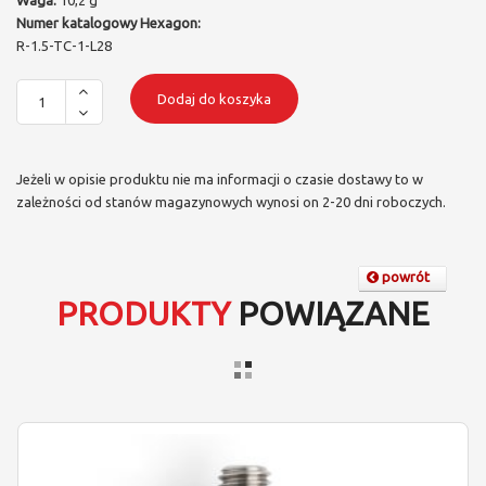
Waga:
10,2 g
Numer katalogowy Hexagon:
R-1.5-TC-1-L28
Dodaj do koszyka
Jeżeli w opisie produktu nie ma informacji o czasie dostawy to w
zależności od stanów magazynowych wynosi on 2-20 dni roboczych.
powrót
PRODUKTY
POWIĄZANE