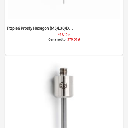
Trzpień Prosty Hexagon (M5/L30/D0,5)
455,10 zł
370,00 zł