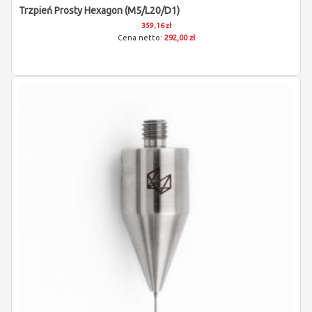
Trzpień Prosty Hexagon (M5/L20/D1)
359,16 zł
292,00 zł