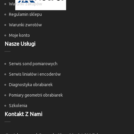
Warunki zakupów
Regulamin sklepu
Warunki zwrotów
Moje konto
Nasze Usługi
Serwis sond pomiarowych
Serwis liniałów i encoderów
Diagnostyka obrabiarek
Pomiary geometrii obrabiarek
Szkolenia
Kontakt Z Nami