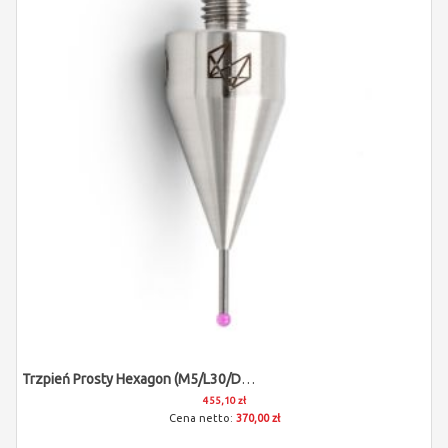
Trzpień Prosty Hexagon (M5/L30/D0,7)
455,10 zł
370,00 zł