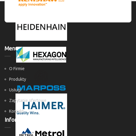
Menu
O Firmie
Produkty
Usługi
Zapytanie ofertowe
Kontakt
Informacje