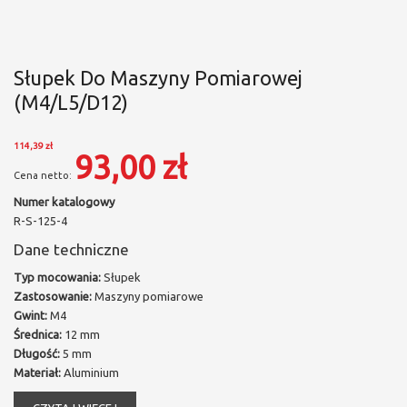
Słupek Do Maszyny Pomiarowej
(M4/L5/D12)
114,39 zł
93,00 zł
Numer katalogowy
R-S-125-4
Dane techniczne
Typ mocowania:
Słupek
Zastosowanie:
Maszyny pomiarowe
Gwint:
M4
Średnica:
12 mm
Długość:
5 mm
Materiał:
Aluminium