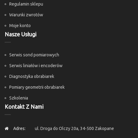
Regulamin sklepu
Warunki zwrotów
Moje konto
Nasze Usługi
Serwis sond pomiarowych
Serwis liniałów i encoderów
Diagnostyka obrabiarek
Pomiary geometrii obrabiarek
Szkolenia
Kontakt Z Nami
Adres:
ul. Droga do Olczy 20a, 34-500 Zakopane