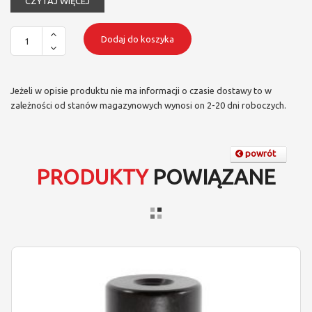
CZYTAJ WIĘCEJ
Dodaj do koszyka
Jeżeli w opisie produktu nie ma informacji o czasie dostawy to w
zależności od stanów magazynowych wynosi on 2-20 dni roboczych.
powrót
PRODUKTY
POWIĄZANE