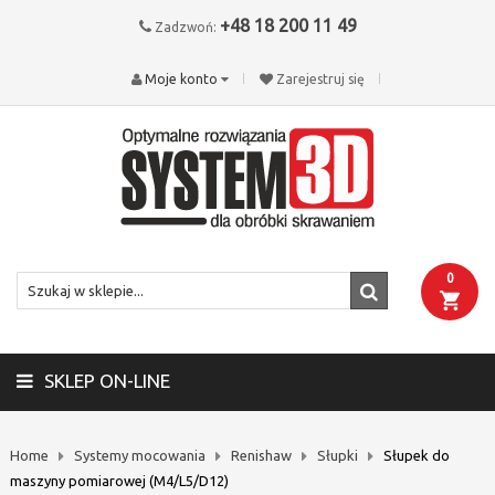
+48 18 200 11 49
Zadzwoń:
Moje konto
Zarejestruj się
0
SKLEP ON-LINE
Home
Systemy mocowania
Renishaw
Słupki
Słupek do
maszyny pomiarowej (M4/L5/D12)